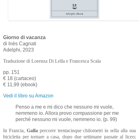
Giorno di vacanza
di Inès Cagnati
Adelphi, 2023
Traduzione di Lorenza Di Lella e Francesca Scala
pp. 151
€ 18 (cartaceo)
€ 11,99 (ebook)
Vedi il libro su Amazon
Penso a me e mi dico che nessuno mi vuole,
nemmeno io. Allora provo compassione per me
perché nessuno mi vuole, nemmeno io. (p. 99)
In Francia,
Galla
percorre trentacinque chilometri in sella alla sua
bicicletta per tornare a casa, dopo due settimane passate al liceo;