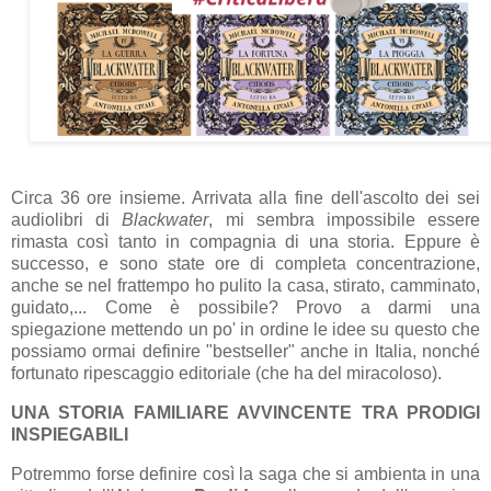
Circa 36 ore insieme. Arrivata alla fine dell'ascolto dei sei
audiolibri di
Blackwater
, mi sembra impossibile essere
rimasta così tanto in compagnia di una storia. Eppure è
successo, e sono state ore di completa concentrazione,
anche se nel frattempo ho pulito la casa, stirato, camminato,
guidato,... Come è possibile? Provo a darmi una
spiegazione mettendo un po' in ordine le idee su questo che
possiamo ormai definire "bestseller" anche in Italia, nonché
fortunato ripescaggio editoriale (che ha del miracoloso).
UNA STORIA FAMILIARE AVVINCENTE TRA PRODIGI
INSPIEGABILI
Potremmo forse definire così la saga che si ambienta in una