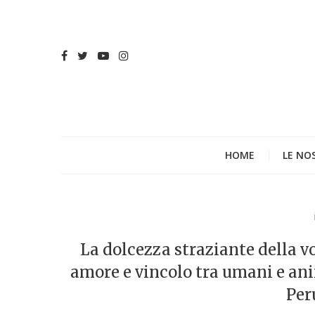
HOME
LE NO
La dolcezza straziante della vo
amore e vincolo tra umani e anim
Per