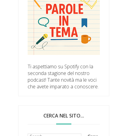
Ti aspettiamo su Spotify con la
seconda stagione del nostro
podcast! Tante novità ma le voci
che avete imparato a conoscere.
CERCA NEL SITO...