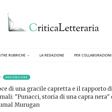
STRE RUBRICHE
LA REDAZIONE
PER COLLABORAZIONI
in
#RECENSIONE
ce di una gracile capretta e il rapporto d
ali: "Punacci, storia di una capra nera" 
umal Murugan