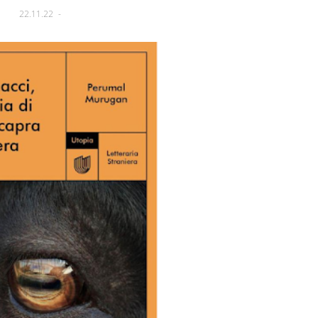
22.11.22
-