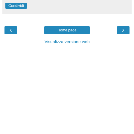
Condividi
‹
›
Home page
Visualizza versione web