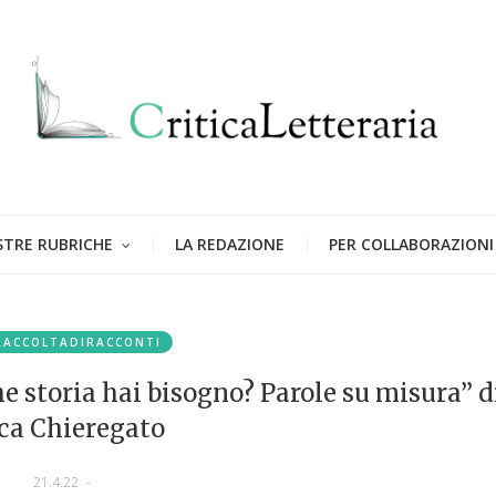
STRE RUBRICHE
LA REDAZIONE
PER COLLABORAZIONI
RACCOLTADIRACCONTI
e storia hai bisogno? Parole su misura” d
ca Chieregato
21.4.22
-