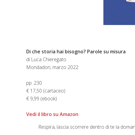
Di che storia hai bisogno? Parole su misura
di Luca Chieregato
Mondadori, marzo 2022
pp. 230
€ 17,50 (cartaceo)
€ 9,99 (ebook)
Vedi il libro su Amazon
Respira, lascia scorrere dentro di te la doman