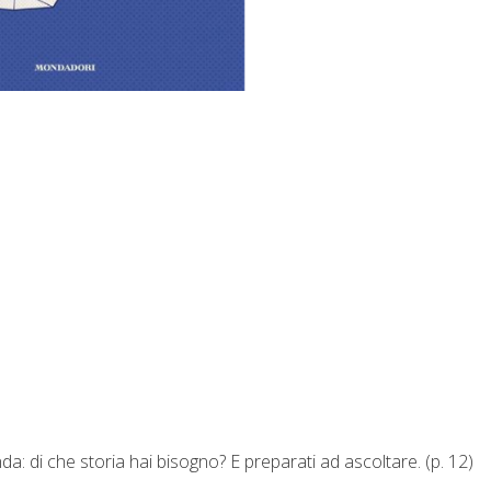
da: di che storia hai bisogno? E preparati ad ascoltare. (p. 12)