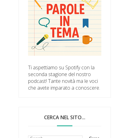
Ti aspettiamo su Spotify con la
seconda stagione del nostro
podcast! Tante novità ma le voci
che avete imparato a conoscere.
CERCA NEL SITO...