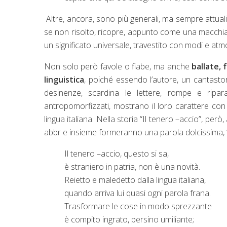
Altre, ancora, sono più generali, ma sempre attual
se non risolto, ricopre, appunto come una macchia, 
un significato universale, travestito con modi e atmo
Non solo però favole o fiabe, ma anche
ballate, 
linguistica
, poiché essendo l’autore, un cantasto
desinenze, scardina le lettere, rompe e ripar
antropomorfizzati, mostrano il loro carattere con p
lingua italiana. Nella storia “Il tenero –accio”, però,
abbr e insieme formeranno una parola dolcissima, 
Il tenero –accio, questo si sa,
è straniero in patria, non è una novità.
Reietto e maledetto dalla lingua italiana,
quando arriva lui quasi ogni parola frana.
Trasformare le cose in modo sprezzante
è compito ingrato, persino umiliante;