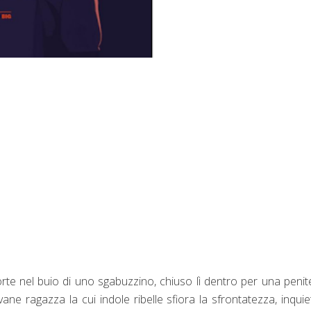
orte nel buio di uno sgabuzzino, chiuso lì dentro per una peni
vane ragazza la cui indole ribelle sfiora la sfrontatezza, inquie