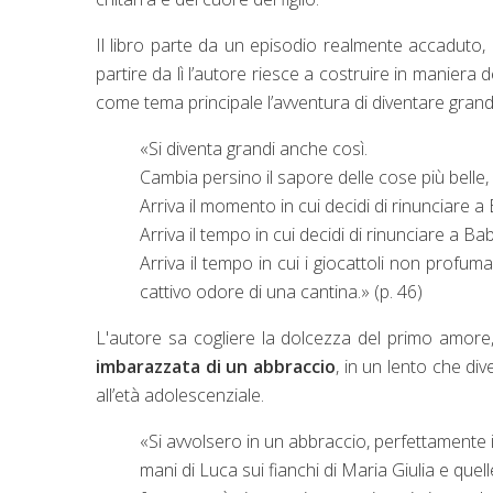
Il libro parte da un episodio realmente accaduto,
partire da lì l’autore riesce a costruire in manie
come tema principale l’avventura di diventare grandi
«Si diventa grandi anche così.
Cambia persino il sapore delle cose più belle, p
Arriva il momento in cui decidi di rinunciare
Arriva il tempo in cui decidi di rinunciare a 
Arriva il tempo in cui i giocattoli non profum
cattivo odore di una cantina.» (p. 46)
L'autore sa cogliere la dolcezza del primo amore, 
imbarazzata di un abbraccio
, in un lento che di
all’età adolescenziale.
«Si avvolsero in un abbraccio, perfettamente in
mani di Luca sui fianchi di Maria Giulia e quel