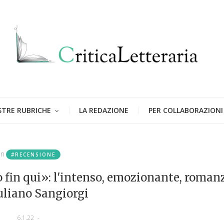
STRE RUBRICHE
LA REDAZIONE
PER COLLABORAZIONI
in
#RECENSIONE
o fin qui»: l'intenso, emozionante, roman
uliano Sangiorgi
6.1.22
-