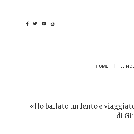
HOME
LE NO
«Ho ballato un lento e viaggiat
di Gi