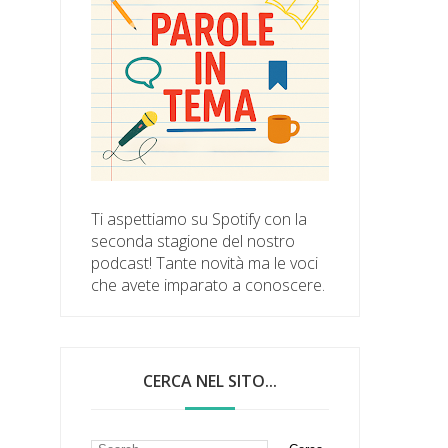
Ti aspettiamo su Spotify con la
seconda stagione del nostro
podcast! Tante novità ma le voci
che avete imparato a conoscere.
CERCA NEL SITO...