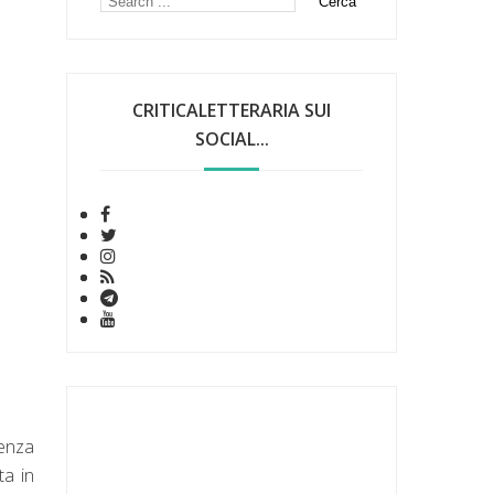
CRITICALETTERARIA SUI
SOCIAL...
tenza
ta in