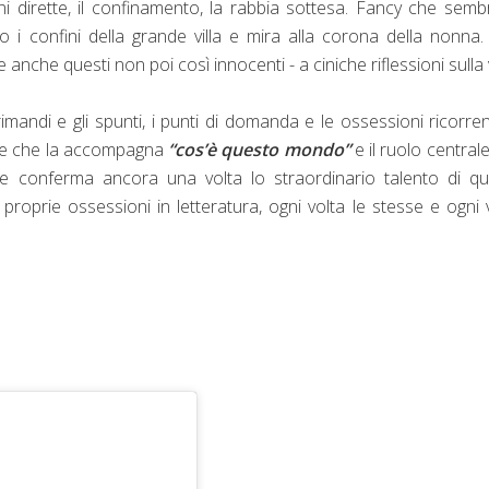
ni dirette, il confinamento, la rabbia sottesa. Fancy che semb
ro i confini della grande villa e mira alla corona della nonna
anche questi non poi così innocenti - a ciniche riflessioni sulla 
imandi e gli spunti, i punti di domanda e le ossessioni ricorrent
sione che la accompagna
“cos’è questo mondo”
e il ruolo central
e conferma ancora una volta lo straordinario talento di qu
proprie ossessioni in letteratura, ogni volta le stesse e ogni 