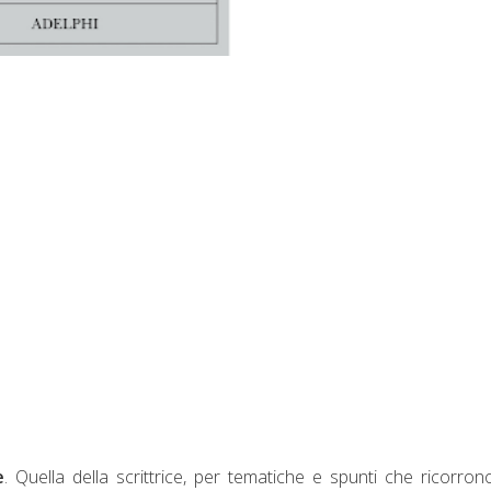
e
. Quella della scrittrice, per tematiche e spunti che ricorron