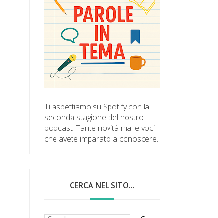
Ti aspettiamo su Spotify con la
seconda stagione del nostro
podcast! Tante novità ma le voci
che avete imparato a conoscere.
CERCA NEL SITO...