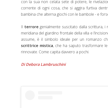
con la sua non celata sete di potere, le rivelazio
corrente di ogni cosa, che si aggira furtiva dent
bambina che alterna giochi con le bambole - e forse 
Il
terrore
genialmente suscitato dalla scrittura, i r
meridiana del giardino frontale della villa e l’inci
assume, è il simbolo ideale per un romanzo ch
scrittrice mistica
, che ha saputo trasformare le 
rinnovate. Come capita davvero a pochi.
Di Debora Lambruschini