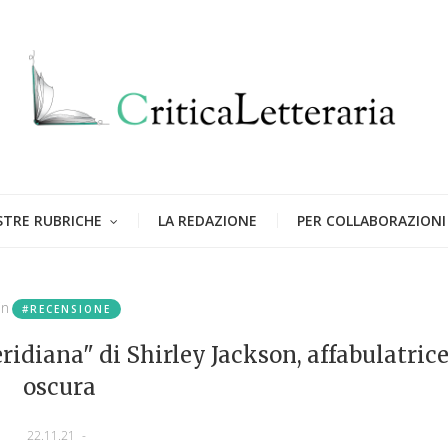
STRE RUBRICHE
LA REDAZIONE
PER COLLABORAZIONI
in
#RECENSIONE
idiana" di Shirley Jackson, affabulatric
oscura
22.11.21
-