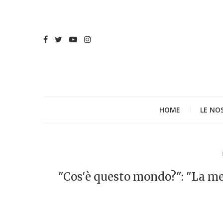
HOME
LE NO
"Cos'è questo mondo?": "La mer