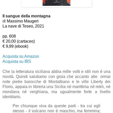
Il sangue della montagna
di
Massimo Maugeri
La nave di Teseo, 2021
pp. 608
€ 20,00 (cartaceo)
€ 9,99 (ebook)
Acquista su Amazon
Acquista su IBS
Che la letteratura siciliana abbia mille volti e stili non è una
novità. Quindi salutiamo con gioia che accanto alle ormai
note pietre barocche di Montalbano e le ville Liberty dei
Florio, appaia in libreria una Sicilia né marittima né retrò, né
mondana né verghiana, ma ugualmente forte a livello
identitario.
Per chiunque viva da queste parti - tra cui egli
stesso - il vulcano non è maschio, ma femmina;