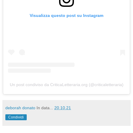
Visualizza questo post su Instagram
Un post condiviso da CriticaLetteraria.org (@criticaletteraria)
deborah donato
In data...
20.10.21
Condividi