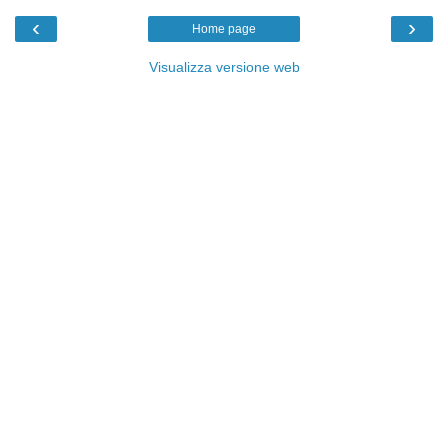
‹
›
Home page
Visualizza versione web