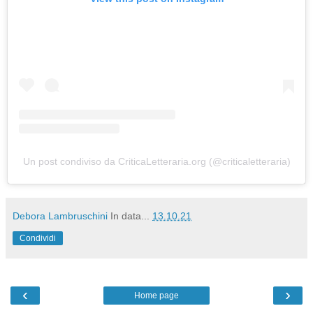
Un post condiviso da CriticaLetteraria.org (@criticaletteraria)
Debora Lambruschini
In data...
13.10.21
Condividi
‹
›
Home page