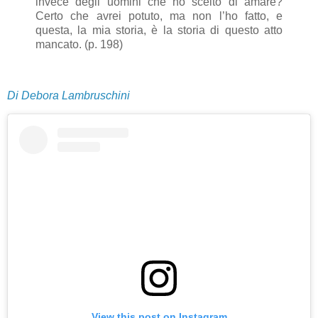
invece degli uomini che ho scelto di amare?
Certo che avrei potuto, ma non l’ho fatto, e
questa, la mia storia, è la storia di questo atto
mancato. (p. 198)
Di Debora Lambruschini
View this post on Instagram