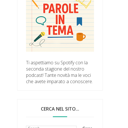
Ti aspettiamo su Spotify con la
seconda stagione del nostro
podcast! Tante novità ma le voci
che avete imparato a conoscere.
CERCA NEL SITO...