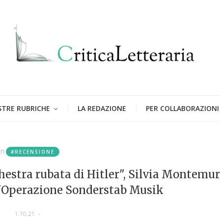
STRE RUBRICHE
LA REDAZIONE
PER COLLABORAZIONI
in
#RECENSIONE
chestra rubata di Hitler", Silvia Montemur
ll'Operazione Sonderstab Musik
1.10.21
-