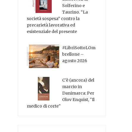
Solferino e
Taurino. “La
società sospesa” contro la
precarietà lavorativa ed
esistenziale del presente
#LibriSottoLOm
brellone –
agosto 2026
C'è (ancora) del
marcio in
Danimarca: Per
Olov Enquist, "Il
medico di corte"