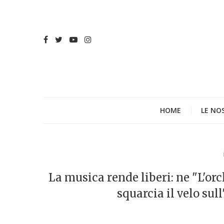
HOME
LE NO
La musica rende liberi: ne "L'or
squarcia il velo su