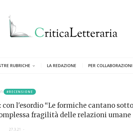
STRE RUBRICHE
LA REDAZIONE
PER COLLABORAZIONI
in
#RECENSIONE
: con l'esordio “Le formiche cantano sotto
complessa fragilità delle relazioni umane
27.3.21
-