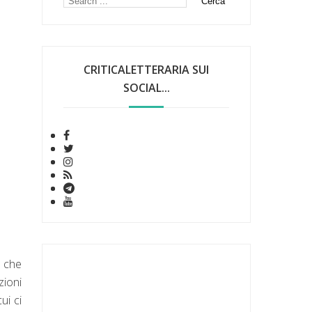
CRITICALETTERARIA SUI
SOCIAL...
e che
zioni
ui ci