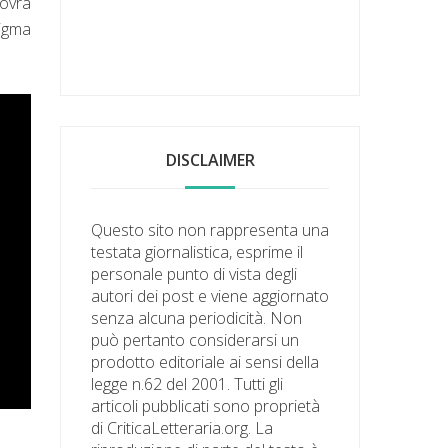
dovrà
nigma
DISCLAIMER
Questo sito non rappresenta una
testata giornalistica, esprime il
personale punto di vista degli
autori dei post e viene aggiornato
senza alcuna periodicità. Non
può pertanto considerarsi un
prodotto editoriale ai sensi della
legge n.62 del 2001. Tutti gli
articoli pubblicati sono proprietà
di CriticaLetteraria.org. La