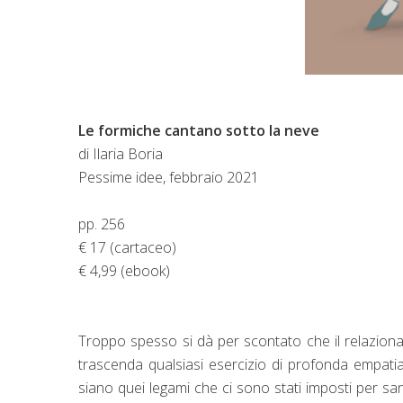
Le formiche cantano sotto la neve
di Ilaria Boria
Pessime idee, febbraio 2021
pp. 256
€ 17 (cartaceo)
€ 4,99 (ebook)
Troppo spesso si dà per scontato che il relazionar
trascenda qualsiasi esercizio di profonda empatia
siano quei legami che ci sono stati imposti per s