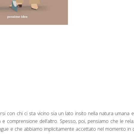
si con chi ci sta vicino sia un lato insito nella natura umana 
 e comprensione dell’altro. Spesso, poi, pensiamo che le rela
angue e che abbiamo implicitamente accettato nel momento in c