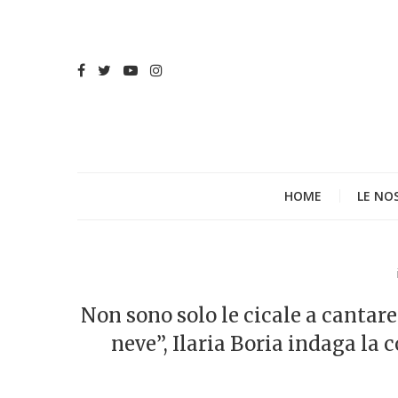
HOME
LE NO
Non sono solo le cicale a cantare
neve”, Ilaria Boria indaga la 