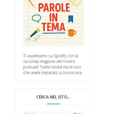
Ti aspettiamo su Spotify con la
seconda stagione del nostro
podcast! Tante novità ma le voci
che avete imparato a conoscere.
CERCA NEL SITO...