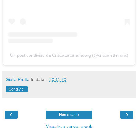
Un post condiviso da CriticaLetteraria.org (@criticaletteraria)
Giulia Pretta
In data...
30.11.20
Condividi
‹
›
Home page
Visualizza versione web