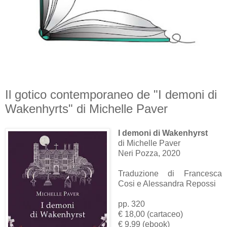
Il gotico contemporaneo de "I demoni di
Wakenhyrts" di Michelle Paver
I demoni di Wakenhyrst
di Michelle Paver
Neri Pozza, 2020
Traduzione di Francesca
Cosi e Alessandra Repossi
pp. 320
€ 18,00 (cartaceo)
€ 9,99 (ebook)