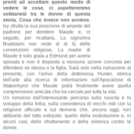
pronti ad accettare questo modo di
vedere le cose, ci aspetteremmo
solidarietà tra le donne di questa
storia. Cosa che invece non avviene.
Ivy sfrutta la sua posizione di amante del
padrone per deridere Maude e, in
seguito, per ricattarla. La signorina
Bradstairs non vede al di là delle
convenzioni religiose. La madre di
Maude è solo grata a Edmund per averla
sposata e non è disposta a nessuna azione concreta per
difendere se stessa o la figlia. Sarà solo nella narrazione al
presente, con l'arrivo della dottoressa Hunter, storica
dell'arte alla ricerca di informazioni sull'Apocalisse di
Wakenhyrst che Maude potrà finalmente avere quella
comprensione amicale che ha cercato per tutta la vita.
Un romanzo dall'interessante percorso sulla nascita e lo
sviluppo della follia, sulla coesistenza di vecchi miti con la
religione ufficiale e sul demone che, ancora oggi, non
abbiamo del tutto estirpato: quello della svalutazione e, in
alcuni casi, dello sfruttamento e della violenza contro le
donne.