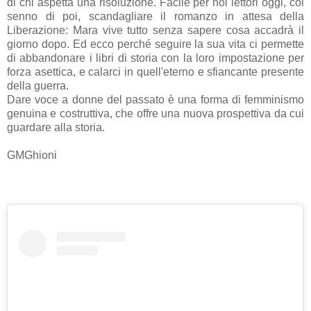
di chi aspetta una risoluzione. Facile per noi lettori oggi, col
senno di poi, scandagliare il romanzo in attesa della
Liberazione: Mara vive tutto senza sapere cosa accadrà il
giorno dopo. Ed ecco perché seguire la sua vita ci permette
di abbandonare i libri di storia con la loro impostazione per
forza asettica, e calarci in quell'eterno e sfiancante presente
della guerra.
Dare voce a donne del passato è una forma di femminismo
genuina e costruttiva, che offre una nuova prospettiva da cui
guardare alla storia.
GMGhioni