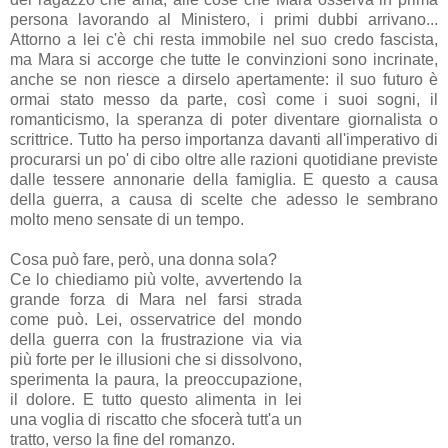
persona lavorando al Ministero, i primi dubbi arrivano...
Attorno a lei c'è chi resta immobile nel suo credo fascista,
ma Mara si accorge che tutte le convinzioni sono incrinate,
anche se non riesce a dirselo apertamente: il suo futuro è
ormai stato messo da parte, così come i suoi sogni, il
romanticismo, la speranza di poter diventare giornalista o
scrittrice. Tutto ha perso importanza davanti all'imperativo di
procurarsi un po' di cibo oltre alle razioni quotidiane previste
dalle tessere annonarie della famiglia. E questo a causa
della guerra, a causa di scelte che adesso le sembrano
molto meno sensate di un tempo.
Cosa può fare, però, una donna sola?
Ce lo chiediamo più volte, avvertendo la
grande forza di Mara nel farsi strada
come può. Lei, osservatrice del mondo
della guerra con la frustrazione via via
più forte per le illusioni che si dissolvono,
sperimenta la paura, la preoccupazione,
il dolore. E tutto questo alimenta in lei
una voglia di riscatto che sfocerà tutt'a un
tratto, verso la fine del romanzo.