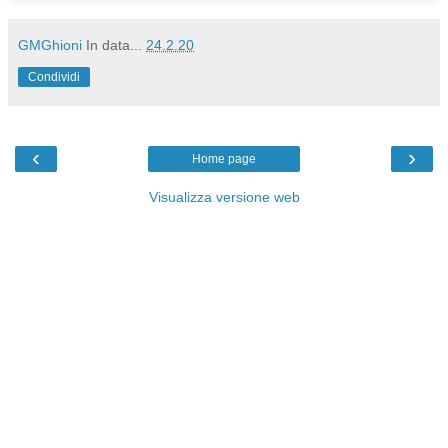
GMGhioni
In data...
24.2.20
Condividi
‹
›
Home page
Visualizza versione web