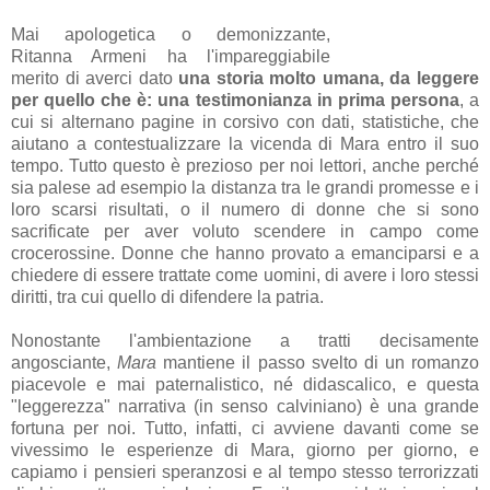
Mai apologetica o demonizzante,
Ritanna Armeni ha l'impareggiabile
merito di averci dato
una storia molto umana, da leggere
per quello che è: una testimonianza in prima persona
, a
cui si alternano pagine in corsivo con dati, statistiche, che
aiutano a contestualizzare la vicenda di Mara entro il suo
tempo. Tutto questo è prezioso per noi lettori, anche perché
sia palese ad esempio la distanza tra le grandi promesse e i
loro scarsi risultati, o il numero di donne che si sono
sacrificate per aver voluto scendere in campo come
crocerossine. Donne che hanno provato a emanciparsi e a
chiedere di essere trattate come uomini, di avere i loro stessi
diritti, tra cui quello di difendere la patria.
Nonostante l'ambientazione a tratti decisamente
angosciante,
Mara
mantiene il passo svelto di un romanzo
piacevole e mai paternalistico, né didascalico, e questa
"leggerezza" narrativa (in senso calviniano) è una grande
fortuna per noi. Tutto, infatti, ci avviene davanti come se
vivessimo le esperienze di Mara, giorno per giorno, e
capiamo i pensieri speranzosi e al tempo stesso terrorizzati