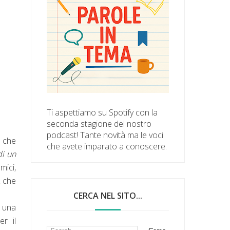
Ti aspettiamo su Spotify con la
seconda stagione del nostro
podcast! Tante novità ma le voci
a che
che avete imparato a conoscere.
di un
mici,
, che
CERCA NEL SITO...
o una
er il