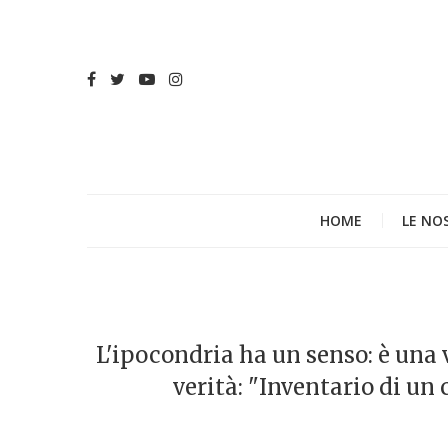
HOME
LE NO
L'ipocondria ha un senso: è una v
verità: "Inventario di un