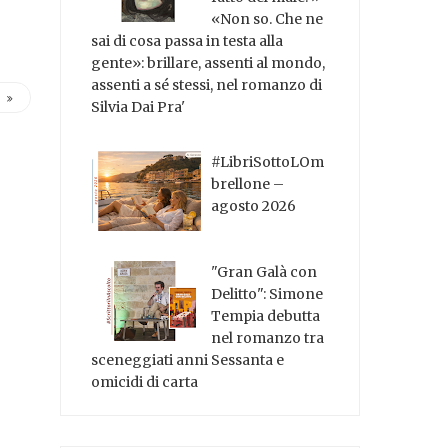
«Non so. Che ne
sai di cosa passa in testa alla
gente»: brillare, assenti al mondo,
assenti a sé stessi, nel romanzo di
Silvia Dai Pra'
#LibriSottoLOm
brellone –
agosto 2026
"Gran Galà con
Delitto": Simone
Tempia debutta
nel romanzo tra
sceneggiati anni Sessanta e
omicidi di carta