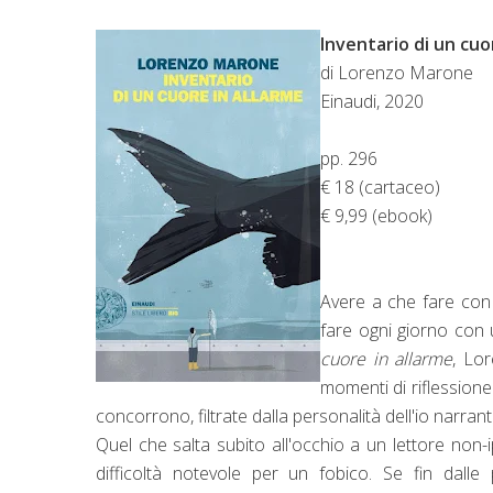
Inventario di un cuo
di Lorenzo Marone
Einaudi, 2020
pp. 296
€ 18 (cartaceo)
€ 9,99 (ebook)
Avere a che fare con 
fare ogni giorno con 
cuore in allarme
, Lo
momenti di riflessione
concorrono, filtrate dalla personalità dell'io narra
Quel che salta subito all'occhio a un lettore no
difficoltà notevole per un fobico. Se fin dalle 