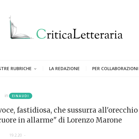
STRE RUBRICHE
LA REDAZIONE
PER COLLABORAZIONI
in
EINAUDI
oce, fastidiosa, che sussurra all'orecchio
 cuore in allarme" di Lorenzo Marone
19.2.20
-