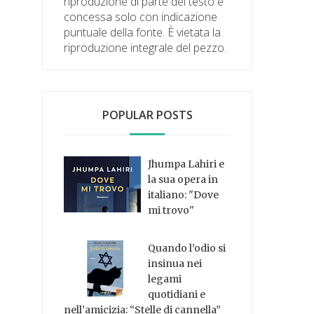
riproduzione di parte del testo è
concessa solo con indicazione
puntuale della fonte. È vietata la
riproduzione integrale del pezzo.
POPULAR POSTS
Jhumpa Lahiri e
la sua opera in
italiano: "Dove
mi trovo"
Quando l’odio si
insinua nei
legami
quotidiani e
nell’amicizia: “Stelle di cannella”