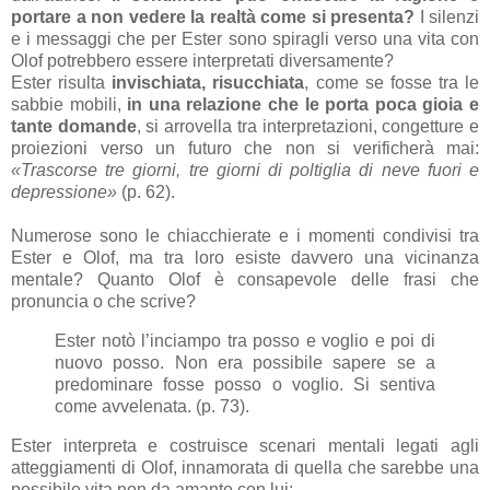
portare a non vedere la realtà come si presenta?
I silenzi
e i messaggi che per Ester sono spiragli verso una vita con
Olof potrebbero essere interpretati diversamente?
Ester risulta
invischiata, risucchiata
, come se fosse tra le
sabbie mobili,
in una relazione che le porta poca gioia e
tante domande
, si arrovella tra interpretazioni, congetture e
proiezioni verso un futuro che non si verificherà mai:
«Trascorse tre giorni, tre giorni di poltiglia di neve fuori e
depressione»
(p. 62).
Numerose sono le chiacchierate e i momenti condivisi tra
Ester e Olof, ma tra loro esiste davvero una vicinanza
mentale? Quanto Olof è consapevole delle frasi che
pronuncia o che scrive?
Ester notò l’inciampo tra posso e voglio e poi di
nuovo posso. Non era possibile sapere se a
predominare fosse posso o voglio. Si sentiva
come avvelenata. (p. 73).
Ester interpreta e costruisce scenari mentali legati agli
atteggiamenti di Olof, innamorata di quella che sarebbe una
possibile vita non da amante con lui: