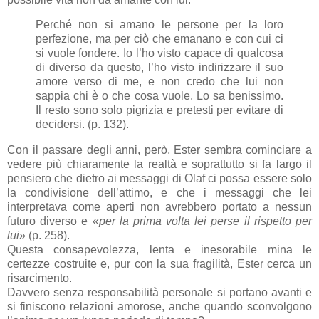
Perché non si amano le persone per la loro
perfezione, ma per ciò che emanano e con cui ci
si vuole fondere. Io l’ho visto capace di qualcosa
di diverso da questo, l’ho visto indirizzare il suo
amore verso di me, e non credo che lui non
sappia chi è o che cosa vuole. Lo sa benissimo.
Il resto sono solo pigrizia e pretesti per evitare di
decidersi. (p. 132).
Con il passare degli anni, però, Ester sembra cominciare a
vedere più chiaramente la realtà e soprattutto si fa largo il
pensiero che dietro ai messaggi di Olaf ci possa essere solo
la condivisione dell’attimo, e che i messaggi che lei
interpretava come aperti non avrebbero portato a nessun
futuro diverso e «
per la prima volta lei perse il rispetto per
lui
» (p. 258).
Questa consapevolezza, lenta e inesorabile mina le
certezze costruite e, pur con la sua fragilità, Ester cerca un
risarcimento.
Davvero senza responsabilità personale si portano avanti e
si finiscono relazioni amorose, anche quando sconvolgono