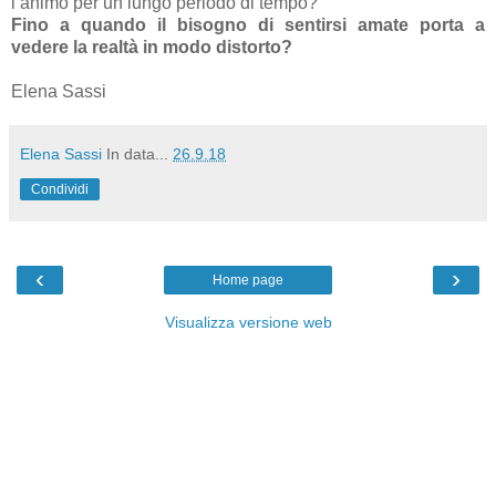
l’animo per un lungo periodo di tempo?
Fino a quando il bisogno di sentirsi amate porta a
vedere la realtà in modo distorto?
Elena Sassi
Elena Sassi
In data...
26.9.18
Condividi
‹
›
Home page
Visualizza versione web