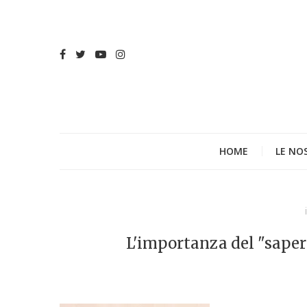
HOME
LE NO
L'importanza del "sape