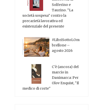
Solferino e
Taurino. “La
società sospesa” contro la
precarietà lavorativa ed
esistenziale del presente
#LibriSottoLOm
brellone –
agosto 2026
C'è (ancora) del
marcio in
Danimarca: Per
Olov Enquist, "Il
medico di corte"