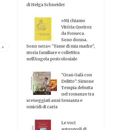
di Helga Schneider
«Mi chiamo
Vitória Queiroz
da Fonseca.
Sono donna.
Sono nera»: "Fame di mia madre",
storia familiare e collettiva
nell'Angola postcoloniale
"Gran Galà con
Delitto": Simone
Tempia debutta
nel romanzo tra
sceneggiati anni Sessanta e
omicidi di carta
Le voci
autorevoli di