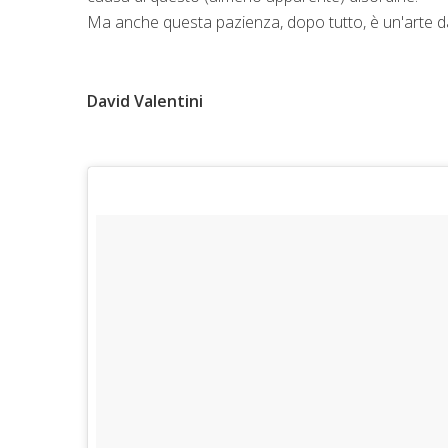
Ma anche questa pazienza, dopo tutto, è un'arte d
David Valentini