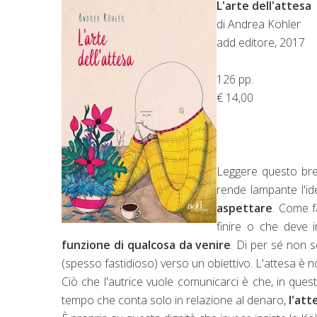
L'arte dell'attesa
di Andrea Köhler
add editore, 2017
126 pp.
€ 14,00
Leggere questo bre
rende lampante l'id
aspettare
. Come f
finire o che deve i
funzione di qualcosa da venire
. Di per sé non 
(spesso fastidioso) verso un obiettivo. L'attesa è 
Ciò che l'autrice vuole comunicarci è che, in ques
tempo che conta solo in relazione al denaro,
l'att