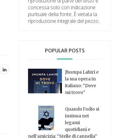
riproduzione di parte del testo è
concessa solo con indicazione
puntuale della fonte. È vietata la
riproduzione integrale del pezzo.
POPULAR POSTS
Jhumpa Lahiri e
la sua opera in
italiano: "Dove
mi trovo"
Quando l’odio si
insinua nei
legami
quotidiani e
nell’amicizia: “Stelle di cannella”