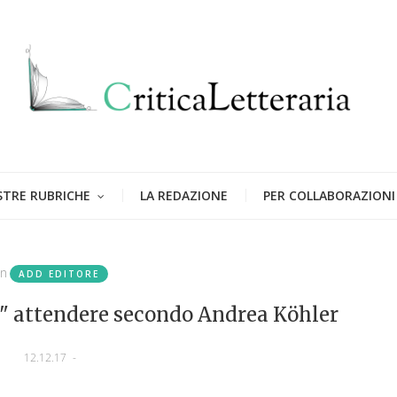
STRE RUBRICHE
LA REDAZIONE
PER COLLABORAZIONI
in
ADD EDITORE
r" attendere secondo Andrea Köhler
12.12.17
-