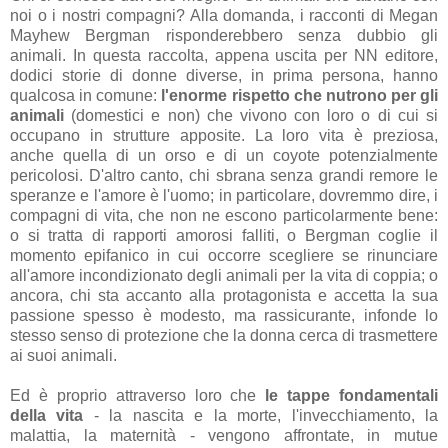
noi o i nostri compagni? Alla domanda, i racconti di Megan
Mayhew Bergman risponderebbero senza dubbio gli
animali. In questa raccolta, appena uscita per NN editore,
dodici storie di donne diverse, in prima persona, hanno
qualcosa in comune:
l'enorme rispetto che nutrono per gli
animali
(domestici e non) che vivono con loro o di cui si
occupano in strutture apposite. La loro vita è preziosa,
anche quella di un orso e di un coyote potenzialmente
pericolosi. D'altro canto, chi sbrana senza grandi remore le
speranze e l'amore è l'uomo; in particolare, dovremmo dire, i
compagni di vita, che non ne escono particolarmente bene:
o si tratta di rapporti amorosi falliti, o Bergman coglie il
momento epifanico in cui occorre scegliere se rinunciare
all'amore incondizionato degli animali per la vita di coppia; o
ancora, chi sta accanto alla protagonista e accetta la sua
passione spesso è modesto, ma rassicurante, infonde lo
stesso senso di protezione che la donna cerca di trasmettere
ai suoi animali.
Ed è proprio attraverso loro che
le tappe fondamentali
della vita
- la nascita e la morte, l'invecchiamento, la
malattia, la maternità - vengono affrontate, in mutue