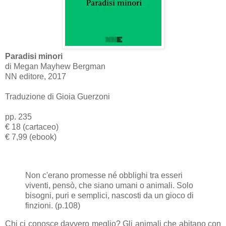
Paradisi minori
di Megan Mayhew Bergman
NN editore, 2017
Traduzione di Gioia Guerzoni
pp. 235
€ 18 (cartaceo)
€ 7,99 (ebook)
Non c'erano promesse né obblighi tra esseri
viventi, pensò, che siano umani o animali. Solo
bisogni, puri e semplici, nascosti da un gioco di
finzioni. (p.108)
Chi ci conosce davvero meglio? Gli animali che abitano con