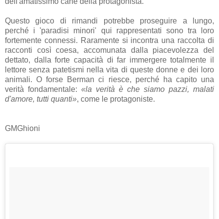
dell'amatissimo cane della protagonista.
Questo gioco di rimandi potrebbe proseguire a lungo,
perché i 'paradisi minori' qui rappresentati sono tra loro
fortemente connessi. Raramente si incontra una raccolta di
racconti così coesa, accomunata dalla piacevolezza del
dettato, dalla forte capacità di far immergere totalmente il
lettore senza patetismi nella vita di queste donne e dei loro
animali. O forse Berman ci riesce, perché ha capito una
verità fondamentale:
«la verità è che siamo pazzi, malati
d'amore, tutti quanti»
, come le protagoniste.
GMGhioni