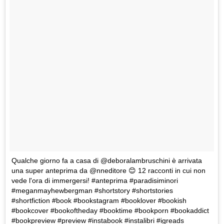
Qualche giorno fa a casa di @deboralambruschini è arrivata
una super anteprima da @nneditore 😊 12 racconti in cui non
vede l'ora di immergersi! #anteprima #paradisiminori
#meganmayhewbergman #shortstory #shortstories
#shortfiction #book #bookstagram #booklover #bookish
#bookcover #bookoftheday #booktime #bookporn #bookaddict
#bookpreview #preview #instabook #instalibri #igreads