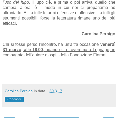
l'uso del lupo
, il lupo c'è, e prima o poi arriva; quello che
cambia, allora, è il modo in cui noi ci prepariamo ad
affrontarlo. E, tra tutte le armi difensive e offensive, tra tutti gli
strumenti possibili, forse la letteratura rimane uno dei più
efficaci.
Carolina Pernigo
Chi si fosse perso l'incontro, ha un'altra occasione
venerdì
31 marzo, alle 18.00
,
quando ci ritroveremo a Legnago, in
compagnia dell'autore e ospiti della Fondazione Fioroni.
Carolina Pernigo
In data...
30.3.17
Condividi