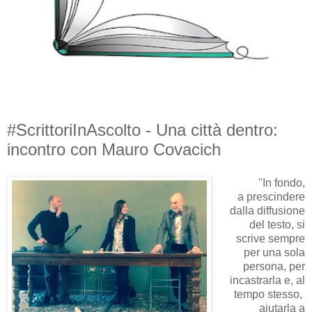
#ScrittoriInAscolto - Una città dentro:
incontro con Mauro Covacich
"In fondo,
a prescindere
dalla diffusione
del testo, si
scrive sempre
per una sola
persona, per
incastrarla e, al
tempo stesso,
aiutarla a