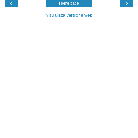
‹
›
Home page
Visualizza versione web