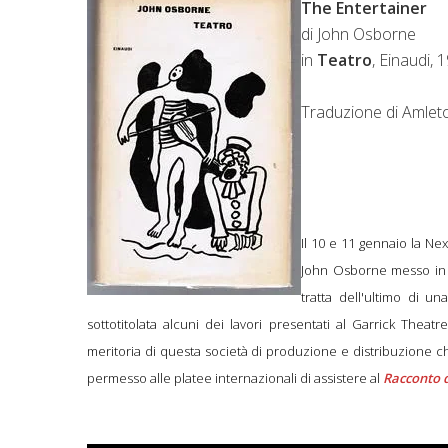
The Entertainer
di John Osborne
in
Teatro
, Einaudi, 
Traduzione di Amlet
Il 10 e 11 gennaio la Ne
John Osborne messo in
tratta dell'ultimo di u
sottotitolata alcuni dei lavori presentati al Garrick Thea
meritoria di questa società di produzione e distribuzione ch
permesso alle platee internazionali di assistere al
Racconto 