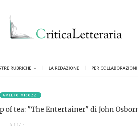
STRE RUBRICHE
LA REDAZIONE
PER COLLABORAZIONI
AMLETO MICOZZI
 of tea: "The Entertainer" di John Osbor
9.1.17
-