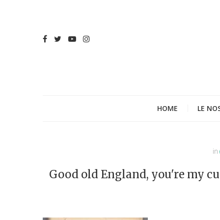
HOME
LE NO
in
Good old England, you're my cup