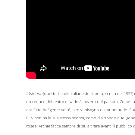
L'istrione
(questo il titolo italiano dell'opera, scritta nel 1957
un reduce del teatro di varietà, ovvero del passato. Come tut
era fatto da "gente vera", senza bisogno di donne nude. Su
Billy non ha la sua stessa scorza, come d'altronde quel gener
rosee: Archie fatica sempre di più a tirare avanti, il pubblic