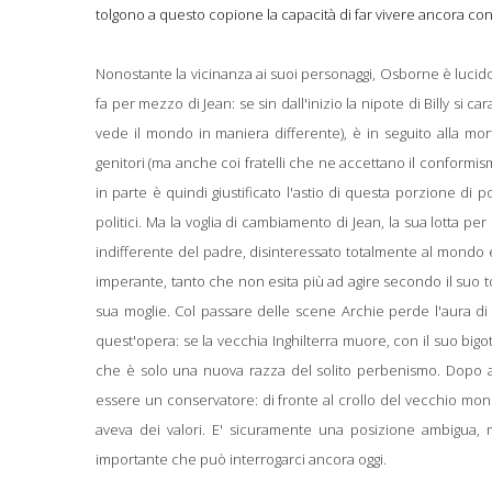
tolgono a questo copione la capacità di far vivere ancora con
Nonostante la vicinanza ai suoi personaggi, Osborne è lucid
fa per mezzo di Jean: se sin dall'inizio la nipote di Billy si c
vede il mondo in maniera differente), è in seguito alla mor
genitori (ma anche coi fratelli che ne accettano il conformi
in parte è quindi giustificato l'astio di questa porzione di 
politici. Ma la voglia di cambiamento di Jean, la sua lotta per
indifferente del padre, disinteressato totalmente al mondo 
imperante, tanto che non esita più ad agire secondo il suo 
sua moglie. Col passare delle scene Archie perde l'aura di
quest'opera: se la vecchia Inghilterra muore, con il suo bigo
che è solo una nuova razza del solito perbenismo. Dopo a
essere un conservatore: di fronte al crollo del vecchio mondo
aveva dei valori. E' sicuramente una posizione ambigua,
importante che può interrogarci ancora oggi.