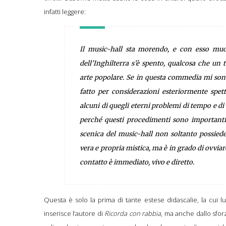
infatti leggere:
Il music-hall sta morendo, e con esso muor
dell’Inghilterra s’è spento, qualcosa che un
arte popolare. Se in questa commedia mi sono
fatto per considerazioni esteriormente spet
alcuni di quegli eterni problemi di tempo e di
perché questi procedimenti sono importanti
scenica del music-hall non soltanto possiede
vera e propria mistica, ma è in grado di ovviare
contatto è immediato, vivo e diretto.
Questa è solo la prima di tante estese didascalie, la cui 
inserisce l’autore di
Ricorda con rabbia
, ma anche dallo sforz