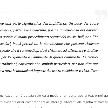
e una parte significativa dell’Inghilterra. Un poco del cuore
 tempo apparteneva a ciascuno, poiché il music-hall era davvero
 servito di taluni procedimenti scenici del music-hall, non l’ho
tacolari, bensì perché ho la convinzione che possano risolvere
 spazio che il commediografo è chiamato ad affrontare e, inoltre,
 per l’argomento e l’ambiente di questa commedia. La tecnica
 tradizioni, convenzioni e simboli particolari, per non dire una
 a tutte le limitazioni imposte dal teatro cosiddetto verista. Il suo
lunghezza non è dettata solo dalla moda di un certo tipo di teatro nel qu
o evidente di far comprendere al lettore (e all’eventuale regista) l’atmosfe