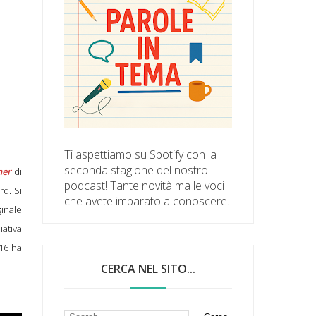
Ti aspettiamo su Spotify con la
seconda stagione del nostro
ner
di
podcast! Tante novità ma le voci
rd. Si
che avete imparato a conoscere.
ginale
iativa
16 ha
CERCA NEL SITO...