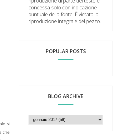
riproduzione di parte del testo è
concessa solo con indicazione
puntuale della fonte. È vietata la
riproduzione integrale del pezzo.
POPULAR POSTS
BLOG ARCHIVE
ale si
ra che