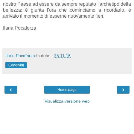
nostro Paese ad essere da sempre reputato l'archetipo della
bellezza: è giunta l'ora che cominciamo a ricordarlo, è
arrivato il momento di esserne nuovamente fieri.
Ilaria Pocaforza
Ilaria Pocaforza
In data...
25.11.16
Condividi
‹
›
Home page
Visualizza versione web