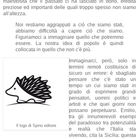
maestosità che il passato ci ha lasciato in dono, eredità
preziose ed importanti delle quali troppo spesso non siamo
all'altezza.
Noi restiamo aggrappati a ciò che siamo stati,
abbiamo difficoltà a capire ciò che siamo.
Figuriamoci a immaginare quello che potremmo
essere. La nostra idea di popolo è quindi
collocata in quello che non c'è più.
Immaginarci, però, solo in
termini remoti costituisce di
sicuro un errore: è sbagliato
pensare che c'è stato un
tempo un cui siamo stati in
grado di esprimere grandi
pensatori, uomini politici e
artisti e che quei giorni non
possano perpetuarsi. Emilio,
tra gli innumerevoli esempi
del paradosso tra potenzialità
Il logo di Spino editore
e realtà che l'Italia sta
vivendo, cita la Sicilia: questa