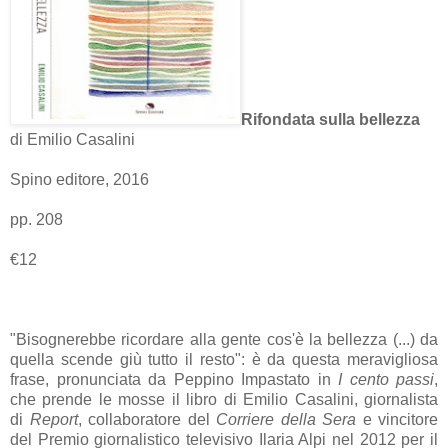
Rifondata sulla bellezza
di Emilio Casalini
Spino editore, 2016
pp. 208
€
12
"Bisognerebbe ricordare alla gente cos'è la bellezza (...) da
quella scende giù tutto il resto": è
da questa meravigliosa
frase, pronunciata da Peppino Impastato in
I cento passi
,
che prende le mosse il libro di Emilio Casalini, giornalista
di
Report
, collaboratore del
Corriere della Sera
e vincitore
del Premio giornalistico televisivo
Ilaria Alpi
nel 2012 per il