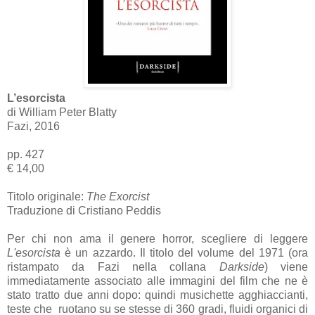
L’esorcista
di William Peter Blatty
Fazi, 2016
pp. 427
€ 14,00
Titolo originale:
The Exorcist
Traduzione di Cristiano Peddis
Per chi non ama il genere horror, scegliere di leggere
L'esorcista
è un azzardo. Il titolo del volume del 1971 (ora
ristampato da Fazi nella collana
Darkside
) viene
immediatamente associato alle immagini del film che ne è
stato tratto due anni dopo: quindi musichette agghiaccianti,
teste che ruotano su se stesse di 360 gradi, fluidi organici di