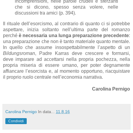
incomprensioni, nelle parole crudeli e sferzanti
che si dicono, spesso senza volere, nelle
discussioni tra amici (p. 394).
Il rituale dell’esorcismo, al contrario di quanto ci si potrebbe
aspettare, inizia soltanto nell’ultima parte del romanzo
perché
è necessaria una lunga preparazione precedente
:
una preparazione che non è tanto materiale quanto mentale.
In quello che assume insospettabilmente l’aspetto di un
Bildungsroman
, Padre Karras deve crescere e formarsi,
deve imparare ad accettarsi nella propria pochezza, nella
propria miseria di essere umano, per poter degnamente
affiancare l’esorcista e, al momento opportuno, riacquistare
il proprio ruolo centrale nell’economia narrativa.
Carolina Pernigo
Carolina Pernigo
In data...
11.8.16
Condividi