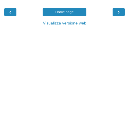
‹
›
Home page
Visualizza versione web