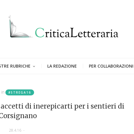
STRE RUBRICHE
LA REDAZIONE
PER COLLABORAZIONI
in
#STREGA16
accetti di inerepicarti per i sentieri di
Corsignano
28.4.16
-