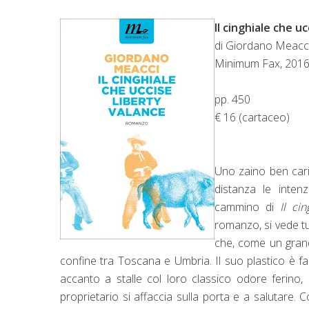
Il cinghiale che u
di Giordano Meacc
Minimum Fax, 201
pp. 450
€ 16 (cartaceo)
Uno zaino ben cari
distanza le intenz
cammino di
Il ci
romanzo, si vede tut
che, come un grand
confine tra Toscana e Umbria. Il suo plastico è fa
accanto a stalle col loro classico odore ferino, 
proprietario si affaccia sulla porta e a salutare. 