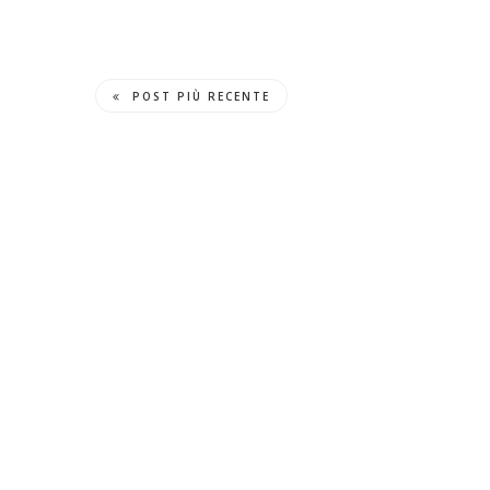
POST PIÙ RECENTE