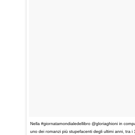
Nella #giornatamondialedellibro @gloriaghioni in compa
uno dei romanzi più stupefacenti degli ultimi anni, tra i