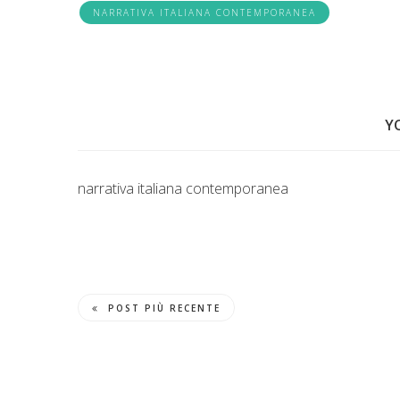
NARRATIVA ITALIANA CONTEMPORANEA
Y
narrativa italiana contemporanea
POST PIÙ RECENTE