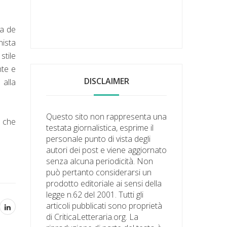
ra de
nista
stile
nte e
DISCLAIMER
 alla
Questo sito non rappresenta una
a che
testata giornalistica, esprime il
personale punto di vista degli
autori dei post e viene aggiornato
senza alcuna periodicità. Non
può pertanto considerarsi un
prodotto editoriale ai sensi della
legge n.62 del 2001. Tutti gli
articoli pubblicati sono proprietà
di CriticaLetteraria.org. La