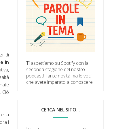
zi di
e in
Ti aspettiamo su Spotify con la
seconda stagione del nostro
tiva,
podcast! Tante novità ma le voci
ealtà
che avete imparato a conoscere.
nate
. Ciò
CERCA NEL SITO...
te la
ora i