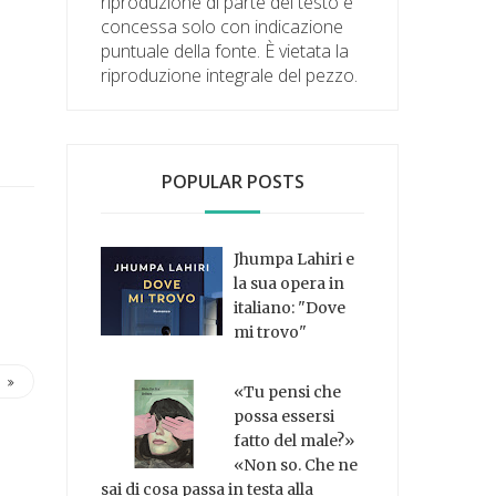
riproduzione di parte del testo è
concessa solo con indicazione
puntuale della fonte. È vietata la
riproduzione integrale del pezzo.
POPULAR POSTS
Jhumpa Lahiri e
la sua opera in
italiano: "Dove
mi trovo"
«Tu pensi che
possa essersi
fatto del male?»
«Non so. Che ne
sai di cosa passa in testa alla