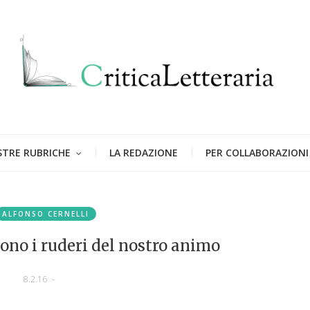
STRE RUBRICHE
LA REDAZIONE
PER COLLABORAZIONI
ALFONSO CERNELLI
ono i ruderi del nostro animo
8.2.16
-