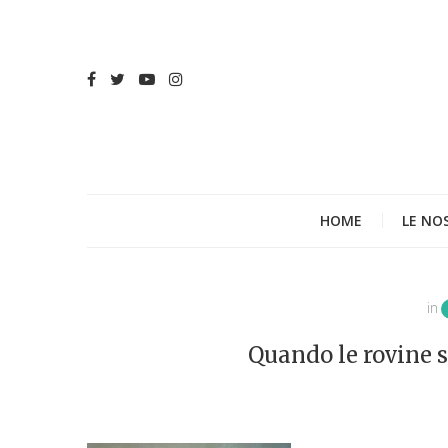
HOME
LE NO
in
Quando le rovine s