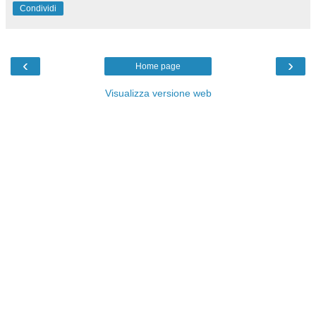
Condividi
‹
›
Home page
Visualizza versione web