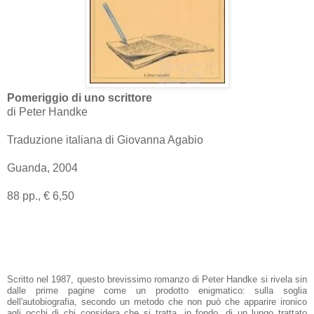
Pomeriggio di uno scrittore
di Peter Handke
Traduzione italiana di Giovanna Agabio
Guanda, 2004
88 pp., € 6,50
Scritto nel 1987, questo brevissimo romanzo di Peter Handke si rivela sin
dalle prime pagine come un prodotto enigmatico: sulla soglia
dell'autobiografia, secondo un metodo che non può che apparire ironico
agli occhi di chi considera che si tratta, in fondo, di un lungo trattato