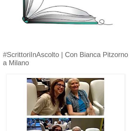
#ScrittoriInAscolto | Con Bianca Pitzorno
a Milano