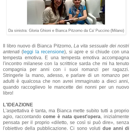
Da sinistra: Gloria Ghioni e Bianca Pitzorno da Ca' Puccino (Milano)
Il libro nuovo di Bianca Pitzorno,
La vita sessuale dei nostri
antenati
(
leggi la recensione
), si apre e si chiude con una
tempesta emotiva. E una tempesta emotiva accompagna
l'incontro milanese con la scrittrice sarda che mi ha tenuto
compagnia per anni con i suoi romanzi per ragazzi.
Stringerle la mano, adesso, e parlare di un romanzo per
adulti è qualcosa che non avrei immaginato a dieci anni,
quando raccoglievo le mancette dei nonni per un nuovo
libro!
L'IDEAZIONE
L'aspettativa è tanta, ma Bianca mette subito tutti a proprio
agio, raccontando
come è nata quest'opera
, inizialmente
pensata per il proprio «diletto, se così si può dire», senza
l'obiettivo della pubblicazione. Ci sono voluti
due anni di