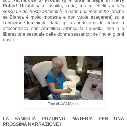
la...
Recherche
di Proust (!) e tutta la saga di Harry
Potter
! Un'abbinata insolita, certo, ma in effetti
La vita
sessuale dei nostri antenati
è in parte una
recherche
(anche
se Bianca è molto modesta e non vuole esagerare) sulla
condizione femminile: dalla tipica condizione dell'orfanella
ottocentesca con Armellina all'insolita Lauretta, fino alla
liberazione sessuale delle donne sessantottine fino ai giorni
nostri.
Foto di ©GMGhioni
LA FAMIGLIA PITZORNO: MATERIA PER UNA
PROSSIMA NARRAZIONE?