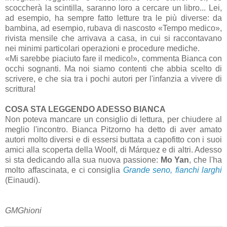
scoccherà la scintilla, saranno loro a cercare un libro... Lei,
ad esempio, ha sempre fatto letture tra le più diverse: da
bambina, ad esempio, rubava di nascosto «Tempo medico»,
rivista mensile che arrivava a casa, in cui si raccontavano
nei minimi particolari operazioni e procedure mediche.
«Mi sarebbe piaciuto fare il medico!», commenta Bianca con
occhi sognanti. Ma noi siamo contenti che abbia scelto di
scrivere, e che sia tra i pochi autori per l'infanzia a vivere di
scrittura!
COSA STA LEGGENDO ADESSO BIANCA
Non poteva mancare un consiglio di lettura, per chiudere al
meglio l'incontro. Bianca Pitzorno ha detto di aver amato
autori molto diversi e di essersi buttata a capofitto con i suoi
amici alla scoperta della Woolf, di Márquez e di altri. Adesso
si sta dedicando alla sua nuova passione:
Mo Yan
, che l'ha
molto affascinata, e ci consiglia
Grande seno, fianchi larghi
(Einaudi).
GMGhioni