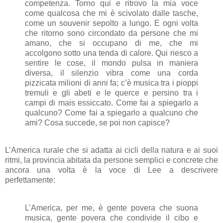
competenza. Torno qui e ritrovo la mia voce
come qualcosa che mi è scivolato dalle tasche,
come un souvenir sepolto a lungo. E ogni volta
che ritorno sono circondato da persone che mi
amano, che si occupano di me, che mi
accolgono sotto una tenda di calore. Qui riesco a
sentire le cose, il mondo pulsa in maniera
diversa, il silenzio vibra come una corda
pizzicata milioni di anni fa; c’è musica tra i pioppi
tremuli e gli abeti e le querce e persino tra i
campi di mais essiccato. Come fai a spiegarlo a
qualcuno? Come fai a spiegarlo a qualcuno che
ami? Cosa succede, se poi non capisce?
L’America rurale che si adatta ai cicli della natura e ai suoi
ritmi, la provincia abitata da persone semplici e concrete che
ancora una volta è la voce di Lee a descrivere
perfettamente:
L’America, per me, è gente povera che suona
musica, gente povera che condivide il cibo e