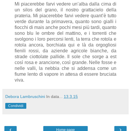
Mi piacerebbe farvi vedere un’alba dalla cima di
un silos del grano, il nostro grattacielo della
prateria. Mi piacerebbe farvi vedere quant’è tutto
verde durante la primavera, quanto sono gialli i
fiocchi di mais anche pochi mesi più tardi, quanto
sono blu le ombre del mattino, e i torrenti che
svolgono i loro percorsi lenti, la terra che rotola e
rotola ancora, borchiata qui e là da orgogliosi
fienili rossi, da aziende agricole bianche, da
strade ciottolate pallide. Il sole che sorge a est
così rosa e arancione, così grande. Nelle fosse e
nelle valli, la nebbia che si addensa come un
fiume lento di vapore in attesa di essere bruciata
viva.
Debora Lambruschini
In data...
13.3.15
Condividi
‹
›
Home page