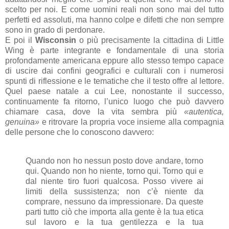
scelto per noi. E come uomini reali non sono mai del tutto
perfetti ed assoluti, ma hanno colpe e difetti che non sempre
sono in grado di perdonare.
E poi il
Wisconsin
o più precisamente la cittadina di Little
Wing è parte integrante e fondamentale di una storia
profondamente americana eppure allo stesso tempo capace
di uscire dai confini geografici e culturali con i numerosi
spunti di riflessione e le tematiche che il testo offre al lettore.
Quel paese natale a cui Lee, nonostante il successo,
continuamente fa ritorno, l’unico luogo che può davvero
chiamare casa, dove la vita sembra più
«autentica,
genuina»
e ritrovare la propria voce insieme alla compagnia
delle persone che lo conoscono davvero:
Quando non ho nessun posto dove andare, torno
qui. Quando non ho niente, torno qui. Torno qui e
dal niente tiro fuori qualcosa. Posso vivere ai
limiti della sussistenza; non c’è niente da
comprare, nessuno da impressionare. Da queste
parti tutto ciò che importa alla gente è la tua etica
sul lavoro e la tua gentilezza e la tua