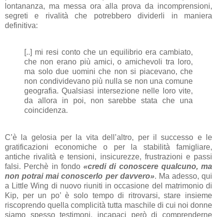
lontananza, ma messa ora alla prova da incomprensioni,
segreti e rivalità che potrebbero dividerli in maniera
definitiva:
[..] mi resi conto che un equilibrio era cambiato,
che non erano più amici, o amichevoli tra loro,
ma solo due uomini che non si piacevano, che
non condividevano più nulla se non una comune
geografia. Qualsiasi intersezione nelle loro vite,
da allora in poi, non sarebbe stata che una
coincidenza.
C’è la gelosia per la vita dell’altro, per il successo e le
gratificazioni economiche o per la stabilità famigliare,
antiche rivalità e tensioni, insicurezze, frustrazioni e passi
falsi. Perchè in fondo
«credi di conoscere qualcuno, ma
non potrai mai conoscerlo per davvero»
. Ma adesso, qui
a Little Wing di nuovo riuniti in occasione del matrimonio di
Kip, per un po’ è solo tempo di ritrovarsi, stare insieme
riscoprendo quella complicità tutta maschile di cui noi donne
siamo spesso testimoni, incapaci però di comprenderne