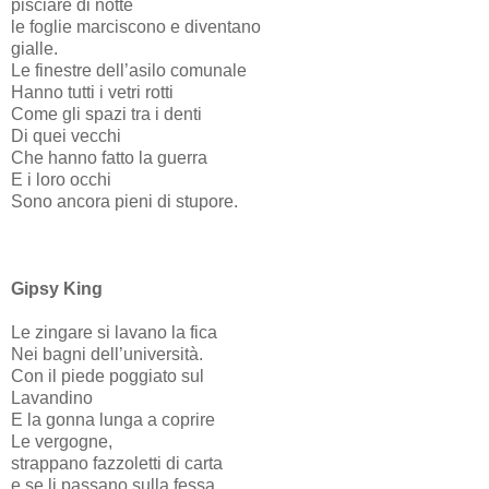
pisciare di notte
le foglie marciscono e diventano
gialle.
Le finestre dell’asilo comunale
Hanno tutti i vetri rotti
Come gli spazi tra i denti
Di quei vecchi
Che hanno fatto la guerra
E i loro occhi
Sono ancora pieni di stupore.
Gipsy King
Le zingare si lavano la fica
Nei bagni dell’università.
Con il piede poggiato sul
Lavandino
E la gonna lunga a coprire
Le vergogne,
strappano fazzoletti di carta
e se li passano sulla fessa,