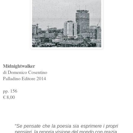
Midnightwalker
di Domenico Cosentino
Palladino Editore 2014
pp. 156
€ 8,00
“
Se pensate che la poesia sia esprimere i propri
pensieri, la propria visione del mondo con grazia,