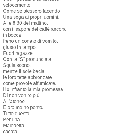
velocemente.
Come se stessero facendo
Una sega ai propri uomini.
Alle 8.30 del mattino,
con il sapore del caffè ancora
in bocca
freno un conato di vomito,
giusto in tempo.
Fuori ragazze
Con la “S” pronunciata
Squittiscono,
mentre il sole bacia
le loro tette abbronzate
come provole affumicate.
Ho infranto la mia promessa
Di non venire più
All’ateneo
E ora me ne pento.
Tutto questo
Per una
Maledetta
cacata.