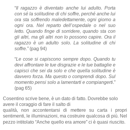
“
Il ragazzo è diventato anche lui adulto. Porta
con sé la solitudine di chi soffre, perché anche lui
ora sta soffrendo maledettamente, ogni giorno a
ogni ora. Nel reparto dell’ospedale o nel suo
letto. Quando finge di sorridere, quando sta con
gli altri, ma gli altri non lo possono capire. Ora il
ragazzo è un adulto solo. La solitudine di chi
soffre.”
(pag 94)
“
Le cose si capiscono sempre dopo. Quando tu
devi affrontare le tue disgrazie e le tue battaglie e
capisci che sei da solo e che quella solitudine è
davvero forza. Ma questo o comprendi dopo. Sul
momento pensi solo a lamentarti e compiangerti
.”
(pag 65)
Cosentino scrive bene, è un dato di fatto. Dovrebbe solo
avere il coraggio di fare il salto di
qualità, non accontentarsi di mettere su carta i propri
sentimenti, le illuminazioni, ma costruire qualcosa di più. Nel
pezzo intitolato “Anche quello era amore” ci è quasi riuscito.