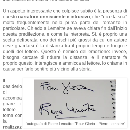
Un aspetto interessante che colpisce subito è la presenza di
questo
narratore onnisciente e intrusivo
, che "dice la sua"
molto frequentemente nella prima parte del romanzo in
particolare. Chiedo a Lemaitre se aveva chiara fin dall'inizio
questa predilezione, e come la interpreta. Sì, è proprio una
scelta deliberata: uno dei rischi più grossi da cui un autore
deve guardarsi è la distanza tra il proprio tempo e luogo e
quelli del lettore. Questo è nemico dell'emozione: invece,
bisogna cercare di ridurre la distanza, e il narratore fa
proprio questo, interagisce e ammicca al lettore, lo chiama in
causa per farlo sentire più vicino alla storia.
Il
desiderio
di
accompa
gnare il
lettore
torna con
la
L'autografo di Pierre Lemaitre "Pour Gloria - Pierre Lemaitre"
realizzaz