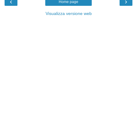
‹
›
Home page
Visualizza versione web