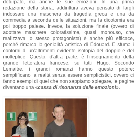
deturpato, ma anche le sue emozioni. In una prima
redazione della storia, addirittura aveva pensato di fargli
indossare una maschera da tragedia greca e una da
commedia a seconda delle situazioni, ma la dicotomia era
poi troppo palese. Invece, la soluzione finale (ovvero di
adottare maschere coloratissime, quasi monouso, che
realizzava lo stesso protagonista) è anche più efficace,
perché rimarca la genialità artistica di
Édouard. E sfuma i
contorni di un'altrimenti evidente isotopia del doppio e del
molteplice.
Questo, d'altra parte, è l'insegnamento della
grande letteratura francese, su tutti Hugo. Secondo
Lemaitre, i grandi romanzi hanno questo potere:
semplificano la realtà senza essere semplicistici, ovvero ci
fanno esempi di quel che non sappiamo spiegare, le pagine
diventano una
«
cassa di risonanza delle emozioni
».