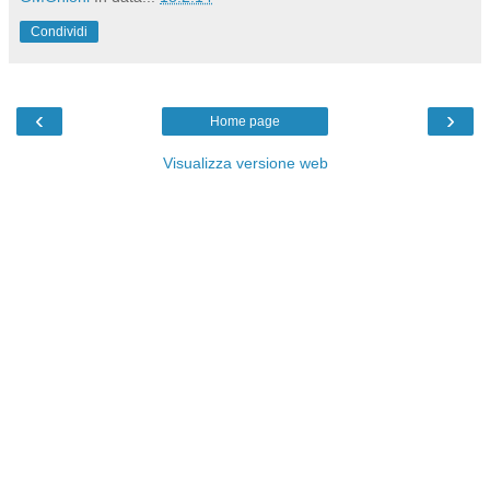
Condividi
‹
›
Home page
Visualizza versione web