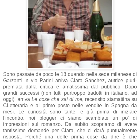
Sono passate da poco le 13 quando nella sede milanese di
Garzanti in via Parini arriva Clara Sánchez, autrice pluri-
premiata dalla critica e amatissima dal pubblico. Dopo
grandi successi (non tutti purtroppo tradotti in italiano, ad
oggi), arriva
Le cose che sai di me
, recensito stamattina su
CLetteraria e al primo posto nelle vendite in Spagna da
mesi. Le curiosità sono tante, e già prima di iniziare
l'incontro, noi blogger ci siamo scambiate un po' di
impressioni sul romanzo. Da subito scopriamo di avere
tantissime domande per Clara, che ci darà puntualmente
risposta. Perché una delle prima cose da dire è che