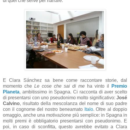
di quel che serve per narrare.
E Clara Sánchez sa bene come raccontare storie, dal
momento che
Le cose che sai di me
ha vinto il
Premio
Planeta
, ambitissimo in Spagna. Ci racconta di aver scelto
di presentarsi con uno pseudonimo molto significativo:
José
Calvino
, risultato della mescolanza del nome di suo padre
con il cognome del nostro beneamato
Italo
. Oltre al doppio
omaggio, anche una motivazione più semplice: in Spagna in
molti premi è obbligatorio presentarsi con pseudonimo. E
poi, in caso di sconfitta, questo avrebbe evitato a Clara