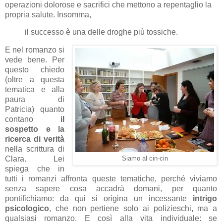
operazioni dolorose e sacrifici che mettono a repentaglio la
propria salute. Insomma,
il successo è una delle droghe più tossiche.
E nel romanzo si
vede bene. Per
questo chiedo
(oltre a questa
tematica e alla
paura di
Patricia) quanto
contano
il
sospetto e la
ricerca di verità
nella scrittura di
Clara. Lei
Siamo al cin-cin
spiega che in
tutti i romanzi affronta queste tematiche, perché viviamo
senza sapere cosa accadrà domani, per quanto
pontifichiamo: da qui si origina un incessante
intrigo
psicologico
, che non pertiene solo ai polizieschi, ma a
qualsiasi romanzo. E così alla vita individuale: se