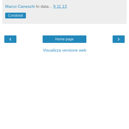
Marco Caneschi
In data...
9.11.13
Condividi
‹
›
Home page
Visualizza versione web