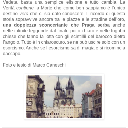
Vedete, basta una semplice elisione e tutto cambia.
La
Verità
contiene
la Morte
che come ben sappiamo è l’unico
destino
vero
che ci sia dato conoscere. Il ricordo di questa
storia sopravvive ancora tra le piazze e le stradine dell’oro,
una
doppiezza sconcertante
che Praga serba
anche
nelle infinite leggende dal finale poco chiaro e nelle lugubri
chiese che fanno la lotta con gli scintillii del barocco dietro
l’angolo. Tutto è in chiaroscuro, se ne può uscire solo con un
esorcismo. Anche se l’esorcismo sa di magia e si ricomincia
daccapo.
Foto e testo di Marco Caneschi