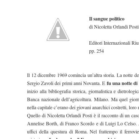
Il sangue politico
di Nicoletta Orlandi Posti
Editori Internazionali Riu
pp. 254
Il 12 dicembre 1969 comincia un’altra storia. La notte d
fu una notte d
Sergio Zavoli dei primi anni Novanta. E
inizio alla bibliografia storica, giornalistica e dietrolo
Banca nazionale dell’agricoltura. Milano. Ma quel giorn
nella capitale c’erano dei giovani anarchici costretti, loro 
Quello di Nicoletta Orlandi Posti è il racconto di un caso
Annelise Borth, di Franco Scordo e di Luigi Lo Celso. Alcu
uffici della questura di Roma. Nel frattempo il ferrovi