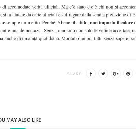
 di accomodate verità ufficiali. Ma c’è stato e c’è chi non si acconten
si fa aiutare da carte ufficiali e suffragare dalla sentita prefazione di E
non importa il colore d
are sempre un merito. Perché, è bene ribadirlo,
 si nutre una democrazia. Senza, muoiono non solo le vittime accertate, u
 ma anche di umanità quotidiana. Moriamo un po’ tutti, senza sapere poi
SHARE:
OU MAY ALSO LIKE