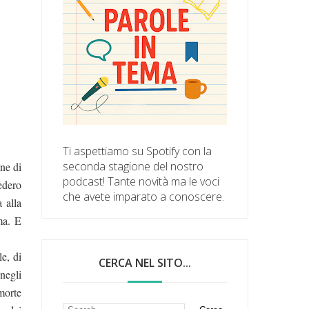
Ti aspettiamo su Spotify con la
seconda stagione del nostro
ne di
podcast! Tante novità ma le voci
edero
che avete imparato a conoscere.
 alla
ma. E
e, di
CERCA NEL SITO...
negli
morte