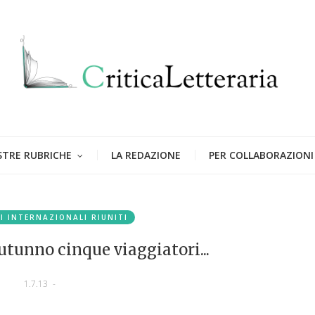
STRE RUBRICHE
LA REDAZIONE
PER COLLABORAZIONI
I INTERNAZIONALI RIUNITI
utunno cinque viaggiatori...
1.7.13
-