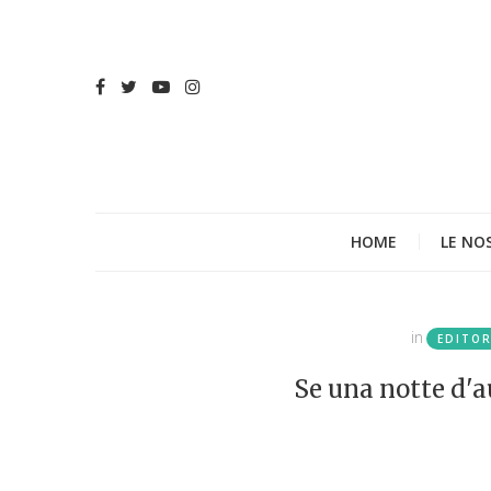
HOME
LE NO
in
EDITOR
Se una notte d'a