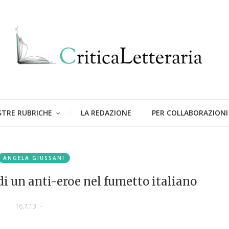
STRE RUBRICHE
LA REDAZIONE
PER COLLABORAZIONI
ANGELA GIUSSANI
i un anti-eroe nel fumetto italiano
16.7.13
-