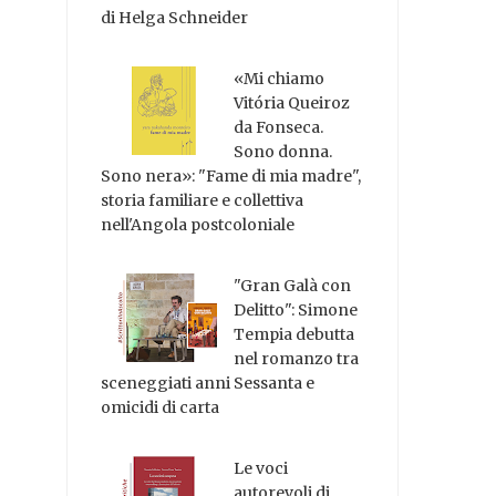
di Helga Schneider
«Mi chiamo
Vitória Queiroz
da Fonseca.
Sono donna.
Sono nera»: "Fame di mia madre",
storia familiare e collettiva
nell'Angola postcoloniale
"Gran Galà con
Delitto": Simone
Tempia debutta
nel romanzo tra
sceneggiati anni Sessanta e
omicidi di carta
Le voci
autorevoli di