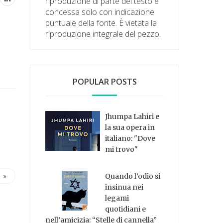
riproduzione di parte del testo è
concessa solo con indicazione
puntuale della fonte. È vietata la
riproduzione integrale del pezzo.
POPULAR POSTS
Jhumpa Lahiri e
la sua opera in
italiano: "Dove
mi trovo"
Quando l’odio si
insinua nei
legami
quotidiani e
nell’amicizia: “Stelle di cannella”