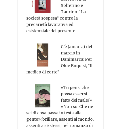
Solferino e
Taurino. “La
società sospesa” contro la
precarietà lavorativa ed
esistenziale del presente
C'è (ancora) del
marcio in
Danimarca: Per
Olov Enquist, "Il
medico di corte"
«Tu pensi che
possa essersi
fatto del male?»
«Non so. Che ne
sai di cosa passa in testa alla
gente»: brillare, assenti al mondo,
assenti a sé stessi, nel romanzo di