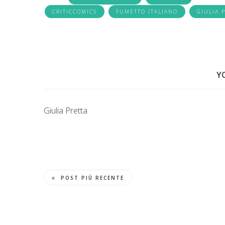
CRITICCOMICS
FUMETTO ITALIANO
GIULIA 
Y
Giulia Pretta
POST PIÙ RECENTE