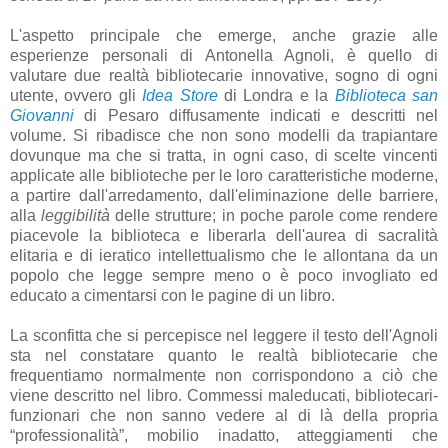
L'aspetto principale che emerge, anche grazie alle
esperienze personali di Antonella Agnoli, è quello di
valutare due realtà bibliotecarie innovative, sogno di ogni
utente, ovvero gli
Idea Store
di Londra e la
Biblioteca san
Giovanni
di Pesaro diffusamente indicati e descritti nel
volume. Si ribadisce che non sono modelli da trapiantare
dovunque ma che si tratta, in ogni caso, di scelte vincenti
applicate alle biblioteche per le loro caratteristiche moderne,
a partire dall'arredamento, dall'eliminazione delle barriere,
alla
leggibilità
delle strutture; in poche parole come rendere
piacevole la biblioteca e liberarla dell'aurea di sacralità
elitaria e di ieratico intellettualismo che le allontana da un
popolo che legge sempre meno o è poco invogliato ed
educato a cimentarsi con le pagine di un libro.
La sconfitta che si percepisce nel leggere il testo dell'Agnoli
sta nel constatare quanto le realtà bibliotecarie che
frequentiamo normalmente non corrispondono a ciò che
viene descritto nel libro. Commessi maleducati, bibliotecari-
funzionari che non sanno vedere al di là della propria
“professionalità”, mobilio inadatto, atteggiamenti che