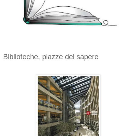
Biblioteche, piazze del sapere