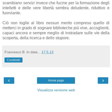
scambiano servizi
invece che fucine per la formazione degli
intelletti e delle vere libertà sembra deludente, riduttivo e
fuorviante.
Ciò non toglie al libro nessun merito compreso quello di
metterci in grado di sognare biblioteche più vive, accoglienti,
capaci ancora e sempre meglio di instradare sulle vie della
scoperta, della ricerca e dello stupore.
Francesco B.
In data...
17.5.13
Condividi
‹
›
Home page
Visualizza versione web