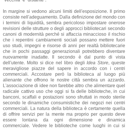
In margine si vedono alcuni limiti dell'esposizione. Il primo
consiste nell'adeguamento. Dalla definizione del mondo con
i termini di liquidità, sembra pericoloso impostare onerose
revisioni delle strutture o degli approcci bibliotecari secondo
canoni di modernità perché si affaccia minaccioso il rischio
che i repentini cambiamenti sociali possano mettere fuori
uso studi, impegni e risorse di anni per realtà bibliotecarie
che in pochi passaggi generazionali potrebbero diventare
nuovamente inadatte. Il secondo è dal punto di vista
dell'utente. Molto si dice nel libro degli
Idea Store
, queste
meravigliose piazze del sapere in accordo con i centri
commerciali. Accostare però la biblioteca al luogo più
alienante che offrono le nostre città sembra un azzardo.
L'associazione di idee non farebbe altro che alimentare quel
radicale cattivo uso che oggi si fa delle biblioteche, in cui
banconi, scaffali e postazioni sono sfruttati in modo sterile
secondo le dinamiche consumistiche dei negozi nei centri
commerciali. La natura della biblioteca è certamente quella
di offrire servizi per la mente ma proprio per questo deve
essere lontana da ogni dimensione e dinamica
commerciale. Vedere le biblioteche come luoghi in cui si