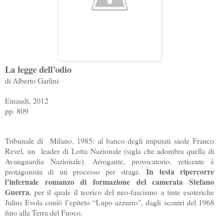
La legge dell’odio
di Alberto Garlini
Einaudi, 2012
pp. 809
Tribunale di
Milano, 1985: al banco degli imputati siede Franco
Revel, un
leader di Lotta Nazionale (sigla che adombra quella di
Avanguardia Nazionale). Arrogante, provocatorio, reticente è
In testa ripercorre
protagonista di un processo per strage.
l’infernale romanzo di formazione del camerata Stefano
Guerra
, per il quale il teorico del neo-fascismo a tinte esoteriche
Julius Evola coniò l’epiteto “Lupo azzurro”, dagli scontri del 1968
fino alla Terra del Fuoco.