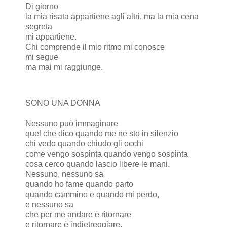
Di giorno
la mia risata appartiene agli altri, ma la mia cena
segreta
mi appartiene.
Chi comprende il mio ritmo mi conosce
mi segue
ma mai mi raggiunge.
SONO UNA DONNA
Nessuno può immaginare
quel che dico quando me ne sto in silenzio
chi vedo quando chiudo gli occhi
come vengo sospinta quando vengo sospinta
cosa cerco quando lascio libere le mani.
Nessuno, nessuno sa
quando ho fame quando parto
quando cammino e quando mi perdo,
e nessuno sa
che per me andare è ritornare
e ritornare è indietreggiare,