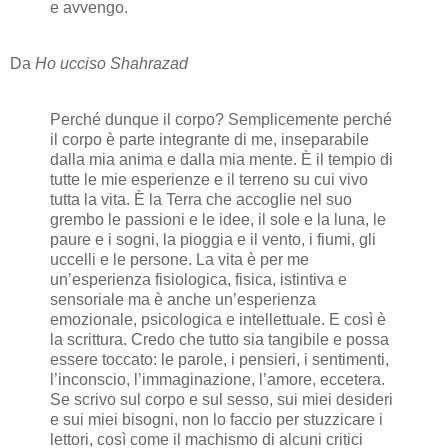
e avvengo.
Da
Ho ucciso Shahrazad
Perché dunque il corpo? Semplicemente perché
il corpo è parte integrante di me, inseparabile
dalla mia anima e dalla mia mente. È il tempio di
tutte le mie esperienze e il terreno su cui vivo
tutta la vita. È la Terra che accoglie nel suo
grembo le passioni e le idee, il sole e la luna, le
paure e i sogni, la pioggia e il vento, i fiumi, gli
uccelli e le persone. La vita è per me
un’esperienza fisiologica, fisica, istintiva e
sensoriale ma è anche un’esperienza
emozionale, psicologica e intellettuale. E così è
la scrittura. Credo che tutto sia tangibile e possa
essere toccato: le parole, i pensieri, i sentimenti,
l’inconscio, l’immaginazione, l’amore, eccetera.
Se scrivo sul corpo e sul sesso, sui miei desideri
e sui miei bisogni, non lo faccio per stuzzicare i
lettori, così come il machismo di alcuni critici