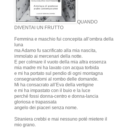
QUANDO
DIVENTAI UN FRUTTO
Femmina e maschio fui concepita all’ombra della
luna
ma Adamo fu sacrificato alla mia nascita,
immolato ai mercenari della notte.
E per colmare il vuoto della mia altra essenza
mia madre mi ha lavato con acqua torbida
e mi ha portato sul pendio di ogni montagna
consegnandomi al rombo delle domande.
Mi ha consacrato all’Eva della vertigine
e mi ha impastato con il buio e la luce
perché fossi donna-centro e donna-lancia
gloriosa e trapassata
angelo dei piaceri senza nome.
Straniera crebbi e mai nessuno poté mietere il
mio grano.