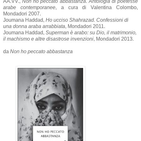
AA.VV.,
Non ho peccato abbastanza
.
Antologia di poetesse
arabe contemporanee
, a cura di Valentina Colombo,
Mondadori 2007.
Joumana Haddad,
Ho ucciso Shahrazad. Confessioni di
una donna araba arrabbiata
, Mondadori 2011.
Joumana Haddad,
Superman è arabo: su Dio, il matrimonio,
il machismo e altre disastrose invenzioni
, Mondadori 2013.
da
Non ho peccato abbastanza