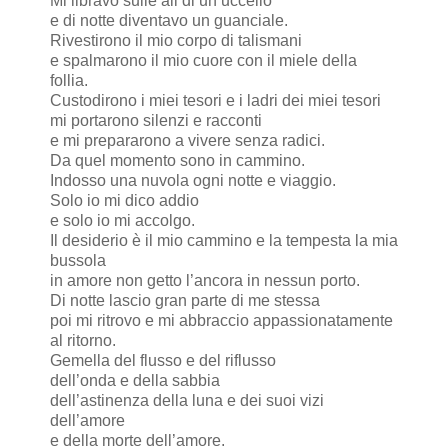
Mi libravo sulle ali di un uccello
e di notte diventavo un guanciale.
Rivestirono il mio corpo di talismani
e spalmarono il mio cuore con il miele della
follia.
Custodirono i miei tesori e i ladri dei miei tesori
mi portarono silenzi e racconti
e mi prepararono a vivere senza radici.
Da quel momento sono in cammino.
Indosso una nuvola ogni notte e viaggio.
Solo io mi dico addio
e solo io mi accolgo.
Il desiderio è il mio cammino e la tempesta la mia
bussola
in amore non getto l’ancora in nessun porto.
Di notte lascio gran parte di me stessa
poi mi ritrovo e mi abbraccio appassionatamente
al ritorno.
Gemella del flusso e del riflusso
dell’onda e della sabbia
dell’astinenza della luna e dei suoi vizi
dell’amore
e della morte dell’amore.