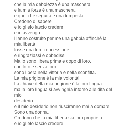
che la mia debolezza è una maschera
e la mia forza è una maschera,
e quel che seguirà è una tempesta.
Credono di sapere
e io glielo lascio credere
e io avvengo.
Hanno costruito per me una gabbia affinché la
mia libertà
fosse una loro concessione
e ringraziassi e obbedissi.
Ma io sono libera prima e dopo di loro,
con loro e senza loro
sono libera nella vittoria e nella sconfitta.
La mia prigione è la mia volontà!
La chiave della mia prigione è la loro lingua
ma la loro lingua si avvinghia intorno alle dita del
mio
desiderio
e il mio desiderio non riusciranno mai a domare.
Sono una donna.
Credono che la mia libertà sia loro proprietà
e io glielo lascio credere