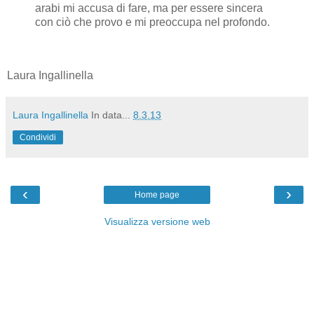
arabi mi accusa di fare, ma per essere sincera
con ciò che provo e mi preoccupa nel profondo.
Laura Ingallinella
Laura Ingallinella
In data...
8.3.13
Condividi
‹
›
Home page
Visualizza versione web