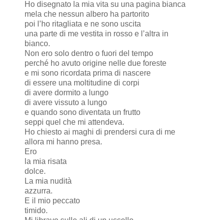
Ho disegnato la mia vita su una pagina bianca
mela che nessun albero ha partorito
poi l’ho ritagliata e ne sono uscita
una parte di me vestita in rosso e l’altra in
bianco.
Non ero solo dentro o fuori del tempo
perché ho avuto origine nelle due foreste
e mi sono ricordata prima di nascere
di essere una moltitudine di corpi
di avere dormito a lungo
di avere vissuto a lungo
e quando sono diventata un frutto
seppi quel che mi attendeva.
Ho chiesto ai maghi di prendersi cura di me
allora mi hanno presa.
Ero
la mia risata
dolce.
La mia nudità
azzurra.
E il mio peccato
timido.