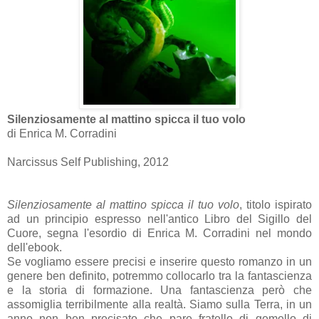
Silenziosamente al mattino spicca il tuo volo
di Enrica M. Corradini
Narcissus Self Publishing, 2012
Silenziosamente al mattino spicca il tuo volo
, titolo ispirato
ad un principio espresso nell'antico Libro del Sigillo del
Cuore, segna l'esordio di Enrica M. Corradini nel mondo
dell'ebook.
Se vogliamo essere precisi e inserire questo romanzo in un
genere ben definito, potremmo collocarlo tra la fantascienza
e la storia di formazione. Una fantascienza però che
assomiglia terribilmente alla realtà. Siamo sulla Terra, in un
anno non ben precisato che pare fratello di gemello di