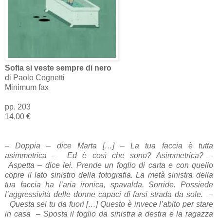
Sofia si veste sempre di nero
di Paolo Cognetti
Minimum fax
pp. 203
14,00 €
–
Doppia
–
dice Marta […] – La tua faccia è tutta
asimmetrica
–
Ed è così che sono? Asimmetrica?
–
Aspetta
–
dice lei. Prende un foglio di carta e con quello
copre il lato sinistro della fotografia. La metà sinistra della
tua faccia ha l’aria ironica, spavalda. Sorride. Possiede
l’aggressività delle donne capaci di farsi strada da sole.
–
Questa sei tu da fuori […] Questo è invece l’abito per stare
in casa
–
Sposta il foglio da sinistra a destra e la ragazza