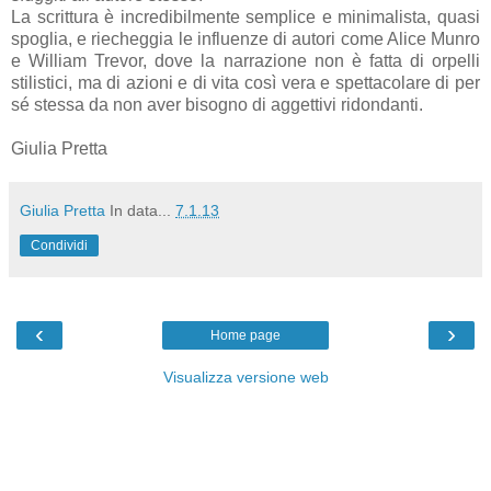
La scrittura è incredibilmente semplice e minimalista, quasi
spoglia, e riecheggia le influenze di autori come Alice Munro
e William Trevor, dove la narrazione non è fatta di orpelli
stilistici, ma di azioni e di vita così vera e spettacolare di per
sé stessa da non aver bisogno di aggettivi ridondanti.
Giulia Pretta
Giulia Pretta
In data...
7.1.13
Condividi
‹
›
Home page
Visualizza versione web