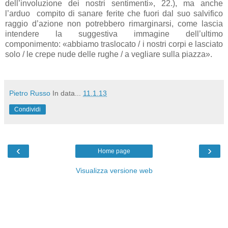
dell’involuzione dei nostri sentimenti», 22.), ma anche
l’arduo
compito di sanare ferite che fuori dal suo salvifico
raggio d’azione non potrebbero rimarginarsi, come lascia
intendere la suggestiva immagine dell’ultimo
componimento: «abbiamo traslocato / i nostri corpi e lasciato
solo / le crepe nude delle rughe / a vegliare sulla piazza».
Pietro Russo
In data...
11.1.13
Condividi
‹
›
Home page
Visualizza versione web