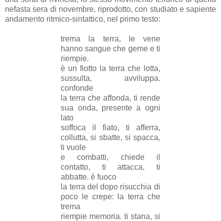
nefasta sera di novembre, riprodotto, con studiato e sapiente
andamento ritmico-sintattico, nel primo testo:
trema la terra, le vene
hanno sangue che geme e ti
riempie.
è un fiotto la terra che lotta,
sussulta, avviluppa.
confonde
la terra che affonda, ti rende
sua onda, presente a ogni
lato
soffoca il fiato, ti afferra,
collutta, si sbatte, si spacca,
ti vuole
e combatti, chiede il
contatto, ti attacca, ti
abbatte. è fuoco
la terra del dopo risucchia di
poco le crepe: la terra che
trema
riempie memoria. ti stana, si