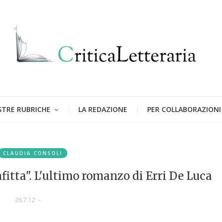
STRE RUBRICHE
LA REDAZIONE
PER COLLABORAZIONI
CLAUDIA CONSOLI
onfitta". L'ultimo romanzo di Erri De Luca
26.7.12
-