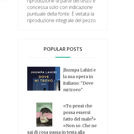
riproduzione di parte del testo è
concessa solo con indicazione
puntuale della fonte. È vietata la
riproduzione integrale del pezzo.
POPULAR POSTS
Jhumpa Lahiri e
la sua opera in
italiano: "Dove
mi trovo"
«Tu pensi che
possa essersi
fatto del male?»
«Non so. Che ne
sai di cosa passa in testa alla