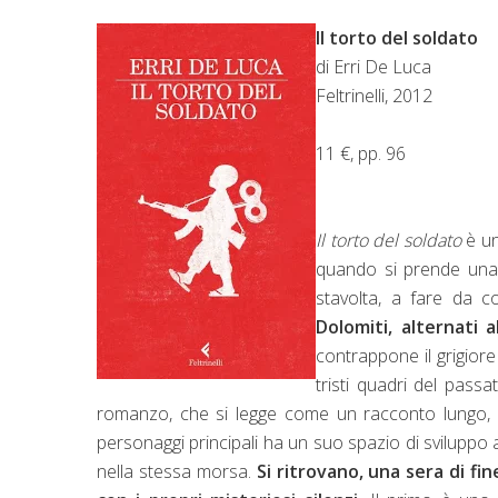
Il torto del soldato
di Erri De Luca
Feltrinelli, 2012
11 €, pp. 96
Il torto del soldato
è u
quando si prende una
stavolta, a fare da c
Dolomiti, alternati 
contrappone il grigiore
tristi quadri del pass
romanzo, che si legge come un racconto lungo,
personaggi principali ha un suo spazio di sviluppo au
nella stessa morsa.
Si ritrovano, una sera di fi