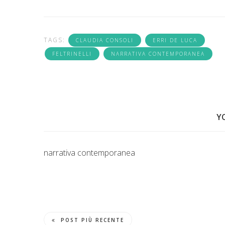
TAGS:
CLAUDIA CONSOLI
ERRI DE LUCA
FELTRINELLI
NARRATIVA CONTEMPORANEA
Y
narrativa contemporanea
POST PIÙ RECENTE