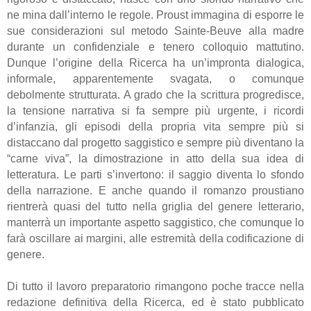
ne mina dall’interno le regole. Proust immagina di esporre le
sue considerazioni sul metodo Sainte-Beuve alla madre
durante un confidenziale e tenero colloquio mattutino.
Dunque l’origine della Ricerca ha un’impronta dialogica,
informale, apparentemente svagata, o comunque
debolmente strutturata. A grado che la scrittura progredisce,
la tensione narrativa si fa sempre più urgente, i ricordi
d’infanzia, gli episodi della propria vita sempre più si
distaccano dal progetto saggistico e sempre più diventano la
“carne viva”, la dimostrazione in atto della sua idea di
letteratura. Le parti s’invertono: il saggio diventa lo sfondo
della narrazione. E anche quando il romanzo proustiano
rientrerà quasi del tutto nella griglia del genere letterario,
manterrà un importante aspetto saggistico, che comunque lo
farà oscillare ai margini, alle estremità della codificazione di
genere.
Di tutto il lavoro preparatorio rimangono poche tracce nella
redazione definitiva della Ricerca, ed è stato pubblicato