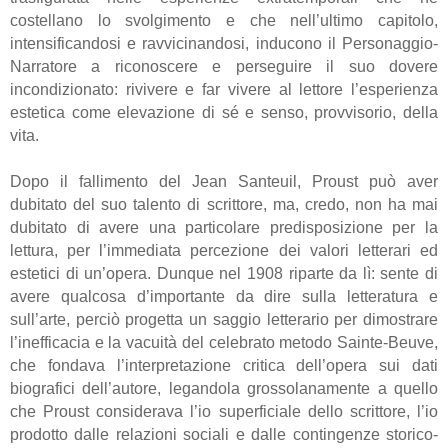
costellano lo svolgimento e che nell’ultimo capitolo,
intensificandosi e ravvicinandosi, inducono il Personaggio-
Narratore a riconoscere e perseguire il suo dovere
incondizionato: rivivere e far vivere al lettore l’esperienza
estetica come elevazione di sé e senso, provvisorio, della
vita.
Dopo il fallimento del Jean Santeuil, Proust può aver
dubitato del suo talento di scrittore, ma, credo, non ha mai
dubitato di avere una particolare predisposizione per la
lettura, per l’immediata percezione dei valori letterari ed
estetici di un’opera. Dunque nel 1908 riparte da lì: sente di
avere qualcosa d’importante da dire sulla letteratura e
sull’arte, perciò progetta un saggio letterario per dimostrare
l’inefficacia e la vacuità del celebrato metodo Sainte-Beuve,
che fondava l’interpretazione critica dell’opera sui dati
biografici dell’autore, legandola grossolanamente a quello
che Proust considerava l’io superficiale dello scrittore, l’io
prodotto dalle relazioni sociali e dalle contingenze storico-