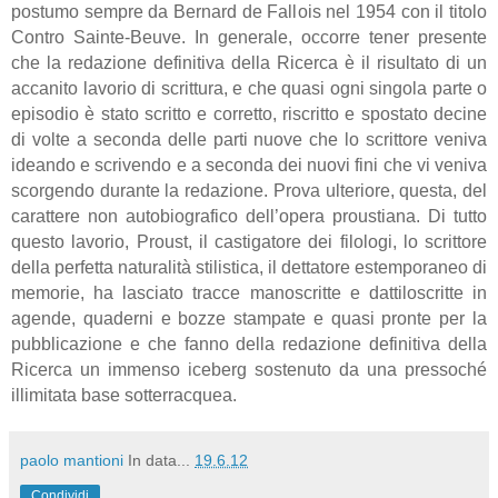
postumo sempre da Bernard de Fallois nel 1954 con il titolo
Contro Sainte-Beuve. In generale, occorre tener presente
che la redazione definitiva della Ricerca è il risultato di un
accanito lavorio di scrittura, e che quasi ogni singola parte o
episodio è stato scritto e corretto, riscritto e spostato decine
di volte a seconda delle parti nuove che lo scrittore veniva
ideando e scrivendo e a seconda dei nuovi fini che vi veniva
scorgendo durante la redazione. Prova ulteriore, questa, del
carattere non autobiografico dell’opera proustiana. Di tutto
questo lavorio, Proust, il castigatore dei filologi, lo scrittore
della perfetta naturalità stilistica, il dettatore estemporaneo di
memorie, ha lasciato tracce manoscritte e dattiloscritte in
agende, quaderni e bozze stampate e quasi pronte per la
pubblicazione e che fanno della redazione definitiva della
Ricerca un immenso iceberg sostenuto da una pressoché
illimitata base sotterracquea.
paolo mantioni
In data...
19.6.12
Condividi