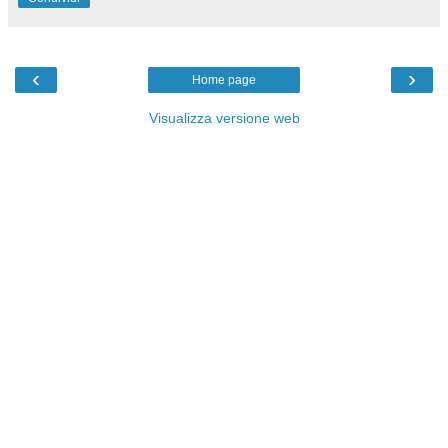
‹
›
Home page
Visualizza versione web