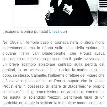
(recupera la prima puntata!
Clicca qui
)
Nel 1907 un terribile caso di cronaca nera lo sfiora molto
indirettamente, ma lo riporta sulle piste della scrittura. Il
giovane Henri van Bladerberghe, che Proust aveva
conosciuto qualche anno prima e con il quale aveva avuto
un breve scambio epistolare centrato sulla perdita dei
genitori, in un accesso di follia uccide la madre e, subito
dopo, se stesso. Calmette, l’influente direttore del Figaro che
già aveva ospitato articoli di Proust, saputo che lo stesso
Proust era in possesso di lettere di Bladerberghe proprio
sull’amor filiale, gli commissiona un articolo di commento.
Ne risulta lo splendido “pezzo”, Sentimenti filiali di un
parricida, nel quale lo scrittore fa in qualche modo i conti con