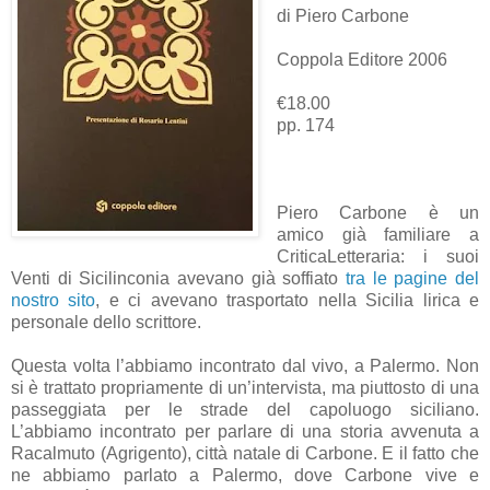
di Piero Carbone
Coppola Editore 2006
€18.00
pp. 174
Piero Carbone è un
amico già familiare a
CriticaLetteraria: i suoi
Venti di Sicilinconia avevano già soffiato
tra le pagine del
nostro sito
, e ci avevano trasportato nella Sicilia lirica e
personale dello scrittore.
Questa volta l’abbiamo incontrato dal vivo, a Palermo. Non
si è trattato propriamente di un’intervista, ma piuttosto di una
passeggiata per le strade del capoluogo siciliano.
L’abbiamo incontrato per parlare di una storia avvenuta a
Racalmuto (Agrigento), città natale di Carbone. E il fatto che
ne abbiamo parlato a Palermo, dove Carbone vive e