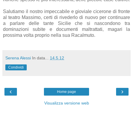
Salutiamo il nostro impeccabile e gioviale cicerone di fronte
al teatro Massimo, certi di rivederlo di nuovo per continuare
a parlare delle tante Sicilie che si nascondono tra
dominazioni subite e documenti maltrattati, magari la
prossima volta proprio nella sua Racalmuto.
Serena Alessi
In data...
14.5.12
Condividi
‹
›
Home page
Visualizza versione web