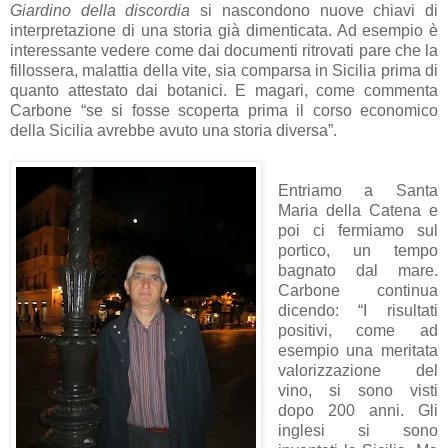
Giardino della discordia
si nascondono nuove chiavi di
interpretazione di una storia già dimenticata. Ad esempio è
interessante vedere come dai documenti ritrovati pare che la
fillossera, malattia della vite, sia comparsa in Sicilia prima di
quanto attestato dai botanici. E magari, come commenta
Carbone “se si fosse scoperta prima il corso economico
della Sicilia avrebbe avuto una storia diversa”.
Entriamo a Santa
Maria della Catena e
poi ci fermiamo sul
portico, un tempo
bagnato dal mare.
Carbone continua
dicendo: “I risultati
positivi, come ad
esempio una meritata
valorizzazione del
vino, si sono visti
dopo 200 anni. Gli
inglesi si sono