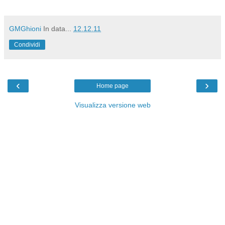
GMGhioni
In data...
12.12.11
Condividi
‹
›
Home page
Visualizza versione web