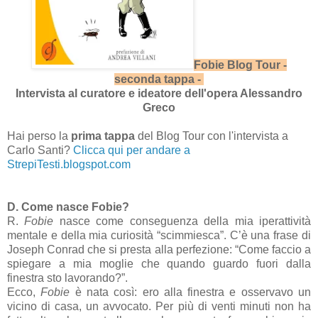
Fobie Blog Tour -
seconda tappa -
Intervista al curatore e ideatore dell'opera Alessandro
Greco
Hai perso la
prima tappa
del Blog Tour con l'intervista a
Carlo Santi?
Clicca qui per andare a
StrepiTesti.blogspot.com
D. Come nasce Fobie?
R.
Fobie
nasce come conseguenza della mia iperattività
mentale e della mia curiosità “scimmiesca”. C’è una frase di
Joseph Conrad che si presta alla perfezione: “Come faccio a
spiegare a mia moglie che quando guardo fuori dalla
finestra sto lavorando?”.
Ecco,
Fobie
è nata così: ero alla finestra e osservavo un
vicino di casa, un avvocato. Per più di venti minuti non ha