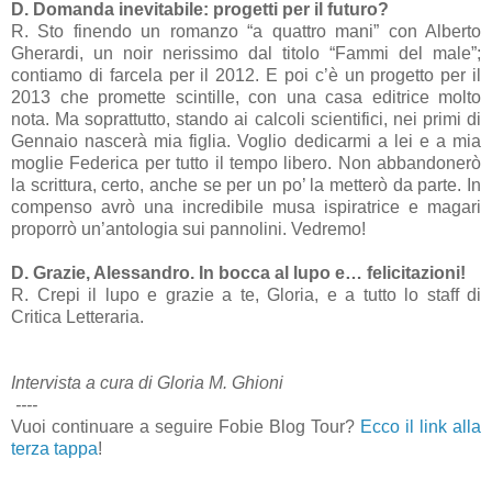
D. Domanda inevitabile: progetti per il futuro?
R. Sto finendo un romanzo “a quattro mani” con Alberto
Gherardi, un noir nerissimo dal titolo “Fammi del male”;
contiamo di farcela per il 2012. E poi c’è un progetto per il
2013 che promette scintille, con una casa editrice molto
nota. Ma soprattutto, stando ai calcoli scientifici, nei primi di
Gennaio nascerà mia figlia. Voglio dedicarmi a lei e a mia
moglie Federica per tutto il tempo libero. Non abbandonerò
la scrittura, certo, anche se per un po’ la metterò da parte. In
compenso avrò una incredibile musa ispiratrice e magari
proporrò un’antologia sui pannolini. Vedremo!
D. Grazie, Alessandro. In bocca al lupo e… felicitazioni!
R. Crepi il lupo e grazie a te, Gloria, e a tutto lo staff di
Critica Letteraria.
Intervista a cura di Gloria M. Ghioni
----
Vuoi continuare a seguire Fobie Blog Tour?
Ecco il link alla
terza tappa
!