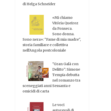
di Helga Schneider
«Mi chiamo
Vitória Queiroz
da Fonseca.
Sono donna.
Sono nera»: "Fame di mia madre",
storia familiare e collettiva
nell'Angola postcoloniale
"Gran Galà con
Delitto": Simone
Tempia debutta
nel romanzo tra
sceneggiati anni Sessanta e
omicidi di carta
Le voci
autorevoli di