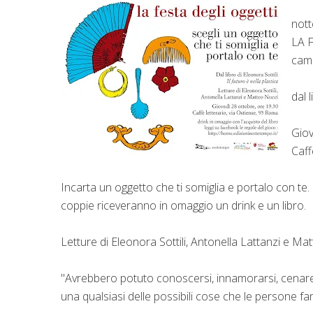
nott
LA 
camb
dal 
Giov
Caff
Incarta un oggetto che ti somiglia e portalo con te
coppie riceveranno in omaggio un drink e un libro.
Letture di Eleonora Sottili, Antonella Lattanzi e Ma
"Avrebbero potuto conoscersi, innamorarsi, cenare ins
una qualsiasi delle possibili cose che le persone 