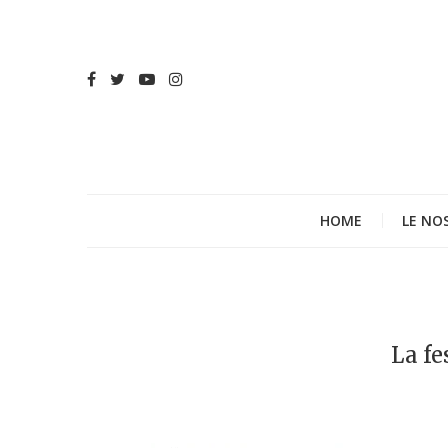
HOME
LE NO
La fe