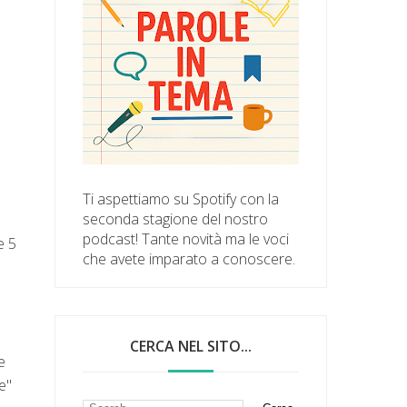
Ti aspettiamo su Spotify con la
seconda stagione del nostro
podcast! Tante novità ma le voci
e 5
che avete imparato a conoscere.
CERCA NEL SITO...
e
e"