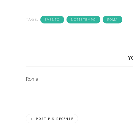
TAGS:
EVENTO
NOTTETEMPO
ROMA
Y
Roma
POST PIÙ RECENTE