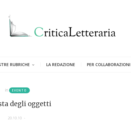
STRE RUBRICHE
LA REDAZIONE
PER COLLABORAZIONI
in
EVENTO
sta degli oggetti
20.10.10
-