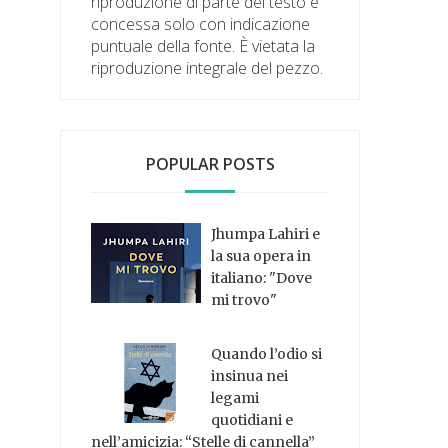
riproduzione di parte del testo è
concessa solo con indicazione
puntuale della fonte. È vietata la
riproduzione integrale del pezzo.
POPULAR POSTS
Jhumpa Lahiri e
la sua opera in
italiano: "Dove
mi trovo"
Quando l’odio si
insinua nei
legami
quotidiani e
nell’amicizia: “Stelle di cannella”