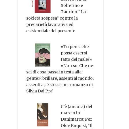
Solferino e
Taurino. “La
società sospesa” contro la
precarietà lavorativa ed
esistenziale del presente
«Tu pensi che
possa essersi
fatto del male?»
«Non so. Che ne
sai di cosa passa in testa alla
gente»: brillare, assenti al mondo,
assenti a sé stessi, nel romanzo di
Silvia Dai Pra'
C'è (ancora) del
marcio in
Danimarca: Per
Olov Enquist, "Il