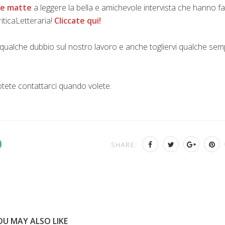
re matte
a leggere la bella e amichevole intervista che hanno fa
riticaLetteraria!
Cliccate qui!
vi qualche dubbio sul nostro lavoro e anche togliervi qualche sem
otete contattarci quando volete.
SHARE:
OU MAY ALSO LIKE