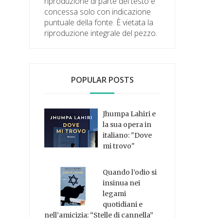
riproduzione di parte del testo è
concessa solo con indicazione
puntuale della fonte. È vietata la
riproduzione integrale del pezzo.
POPULAR POSTS
Jhumpa Lahiri e
la sua opera in
italiano: "Dove
mi trovo"
Quando l’odio si
insinua nei
legami
quotidiani e
nell’amicizia: “Stelle di cannella”