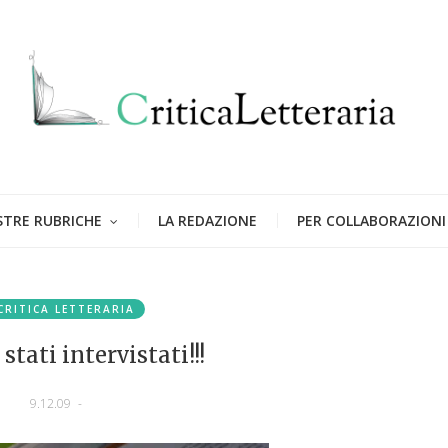
STRE RUBRICHE
LA REDAZIONE
PER COLLABORAZIONI
CRITICA LETTERARIA
stati intervistati!!!
9.12.09
-