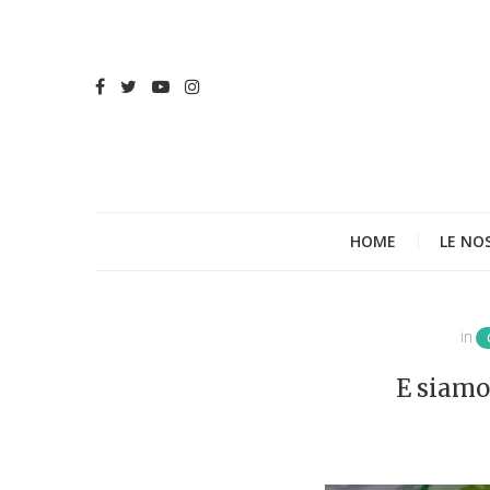
HOME
LE NO
in
E siamo 