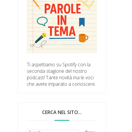
Ti aspettiamo su Spotify con la
seconda stagione del nostro
podcast! Tante novità ma le voci
che avete imparato a conoscere.
CERCA NEL SITO...