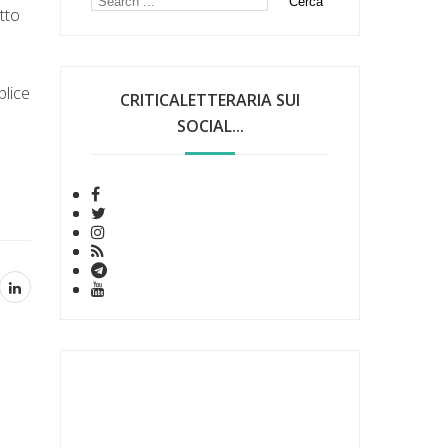
tto
plice
CRITICALETTERARIA SUI
SOCIAL...