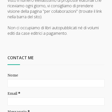
Visto il numero elevatissimo di proposte editoriali che
riceviamo ogni giorno, vi consigliamo di prendere
visione della pagina "per collaborazioni" (trovate il link
nella barra del sito).
Non ci occupiamo di libri autopubblicati né di volumi
editi da case editrici a pagamento.
CONTACT ME
Nome
Email
*
Messaggio
*