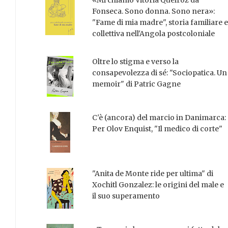
«Mi chiamo Vitória Queiroz da
Fonseca. Sono donna. Sono nera»:
"Fame di mia madre", storia familiare e
collettiva nell'Angola postcoloniale
Oltre lo stigma e verso la
consapevolezza di sé: "Sociopatica. Un
memoir" di Patric Gagne
C'è (ancora) del marcio in Danimarca:
Per Olov Enquist, "Il medico di corte"
"Anita de Monte ride per ultima" di
Xochitl Gonzalez: le origini del male e
il suo superamento