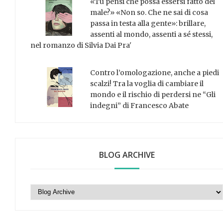
«Tu pensi che possa essersi fatto del
male?» «Non so. Che ne sai di cosa
passa in testa alla gente»: brillare,
assenti al mondo, assenti a sé stessi,
nel romanzo di Silvia Dai Pra'
Contro l’omologazione, anche a piedi
scalzi! Tra la voglia di cambiare il
mondo e il rischio di perdersi ne “Gli
indegni” di Francesco Abate
BLOG ARCHIVE