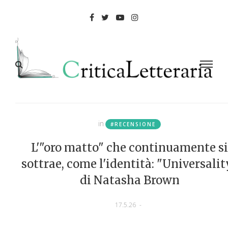
in
#RECENSIONE
L'"oro matto" che continuamente si
sottrae, come l'identità: "Universalit
di Natasha Brown
17.5.26
-