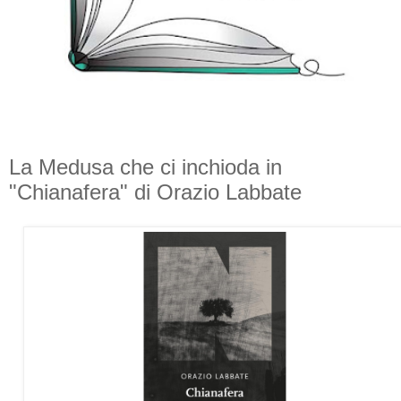
La Medusa che ci inchioda in
"Chianafera" di Orazio Labbate