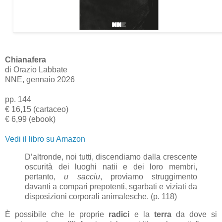
Chianafera
di Orazio Labbate
NNE, gennaio 2026
pp. 144
€ 16,15 (cartaceo)
€ 6,99 (ebook)
Vedi il libro su Amazon
D’altronde, noi tutti, discendiamo dalla crescente
oscurità dei luoghi natii e dei loro membri,
pertanto,
u sacciu
, proviamo struggimento
davanti a compari prepotenti, sgarbati e viziati da
disposizioni corporali animalesche. (p. 118)
È possibile che le proprie
radici
e la
terra
da dove si