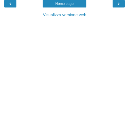
‹
›
Home page
Visualizza versione web