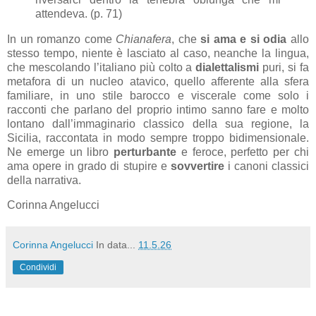
attendeva. (p. 71)
In un romanzo come
Chianafera
, che
si ama e si odia
allo
stesso tempo, niente è lasciato al caso, neanche la lingua,
che mescolando l’italiano più colto a
dialettalismi
puri, si fa
metafora di un nucleo atavico, quello afferente alla sfera
familiare, in uno stile barocco e viscerale come solo i
racconti che parlano del proprio intimo sanno fare e molto
lontano dall’immaginario classico della sua regione, la
Sicilia, raccontata in modo sempre troppo bidimensionale.
Ne emerge un libro
perturbante
e feroce, perfetto per chi
ama opere in grado di stupire e
sovvertire
i canoni classici
della narrativa.
Corinna Angelucci
Corinna Angelucci
In data...
11.5.26
Condividi