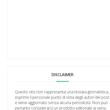
DISCLAIMER
Questo sito non rappresenta una testata giornalistica,
esprime il personale punto di vista degli autori dei post
e viene aggiornato senza alcuna periodicità. Non può
pertanto considerarsi un prodotto editoriale ai sensi