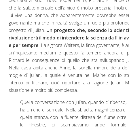
dedicarsi al suo nuovo esperimento, Richard si rende 
che la salute mentale dell'amico è molto precaria. Inoltre
lui vive una donna, che apparentemente dovrebbe esser
governante ma che in realtà svolge un ruolo più profond
progetto di Julian.
Un progetto che, secondo lo scienzi
rivoluzionerà il modo di intendere la scienza da lì in a
e per sempre
. La signora Walters, la finta governante, è 
un'inquietante medium e questo fa temere ancora di p
Richard le conseguenze di quello che sta sviluppando Ju
Nella casa abita anche Anne, la sorella minore della de
moglie di Julian, la quale è venuta nel Maine con lo s
intento di Richard, cioè riportare alla ragione Julian. 
situazione è molto più complessa.
Quella conversazione con Julian, quando ci ripenso,
ha un che di surreale. Nella sbiadita magnificenza di
quella stanza, con la fluente distesa del fiume oltre
le finestre, ci scambiavamo aride formule