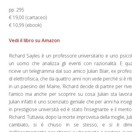
pp. 295
€ 19,00 (cartaceo)
€ 10,99 (ebook)
Vedi il libro su Amazon
Richard Sayles è un professore universitario e uno psico
un uomo che analizza gli eventi con razionalità. E qu
riceve un telegramma dal suo amico Julian Blair, ex profe
di elettrofisica, che da quattro anni non vede perché si è rit
in un paesino del Maine, Richard decide di partire per riv
l'amico ma anche per scoprire su cosa Julian sta lavor
Julian infatti è uno scienziato geniale che per anni ha inse
in prestigiose università ed è stato l'insegnante e il mento
Richard. Tuttavia, dopo la morte improvvisa della moglie, Jul
cambiato, si è chiuso in se stesso, e si è dim