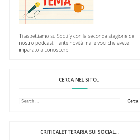
Ti aspettiamo su Spotify con la seconda stagione del
nostro podcast! Tante novità ma le voci che avete
imparato a conoscere.
CERCA NEL SITO...
CRITICALETTERARIA SUI SOCIAL...