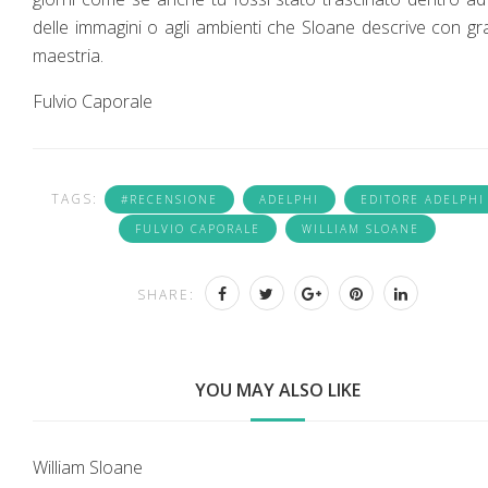
delle immagini o agli ambienti che Sloane descrive con g
maestria.
Fulvio Caporale
TAGS:
#RECENSIONE
ADELPHI
EDITORE ADELPHI
FULVIO CAPORALE
WILLIAM SLOANE
SHARE:
YOU MAY ALSO LIKE
William Sloane