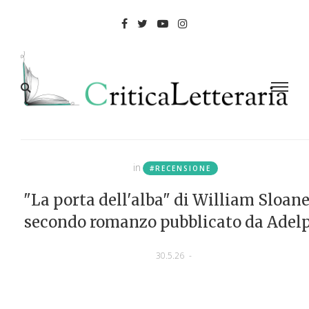
in
#RECENSIONE
"La porta dell'alba" di William Sloane.
secondo romanzo pubblicato da Adel
30.5.26
-