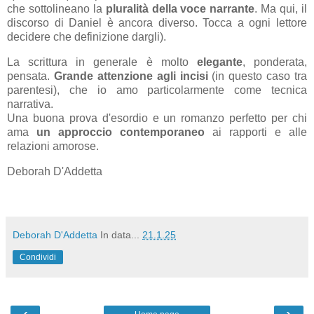
che sottolineano la
pluralità della voce narrante
. Ma qui, il
discorso di Daniel è ancora diverso. Tocca a ogni lettore
decidere che definizione dargli).
La scrittura in generale è molto
elegante
, ponderata,
pensata.
Grande attenzione agli incisi
(in questo caso tra
parentesi), che io amo particolarmente come tecnica
narrativa.
Una buona prova d'esordio e un romanzo perfetto per chi
ama
un approccio contemporaneo
ai rapporti e alle
relazioni amorose.
Deborah D'Addetta
Deborah D'Addetta
In data...
21.1.25
Condividi
‹
›