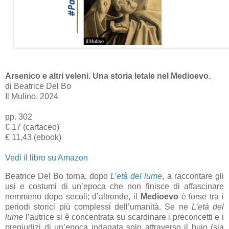
Arsenico e altri veleni. Una storia letale nel Medioevo.
di Beatrice Del Bo
Il Mulino, 2024
pp. 302
€ 17 (cartaceo)
€ 11,43 (ebook)
Vedi il libro su Amazon
Beatrice Del Bo torna, dopo
L’età del lume
, a raccontare gli
usi e costumi di un’epoca che non finisce di affascinare
nemmeno dopo secoli; d’altronde, il
Medioevo
è forse tra i
periodi storici più complessi dell’umanità. Se ne
L’età del
lume
l’autrice si è concentrata su scardinare i preconcetti e i
pregiudizi di un’epoca indagata solo attraverso il buio (sia