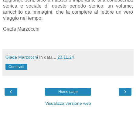
storica e sociale di questo periodo storico; un volume,
arricchito da immagini, che fa compiere al lettore un vero
viaggio nel tempo.
Giada Marzocchi
Giada Marzocchi
In data...
23.11.24
Condividi
‹
›
Home page
Visualizza versione web