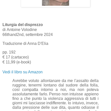
Liturgia del disprezzo
di
Antoine Volodine
66thand2nd, settembre 2024
Traduzione di Anna D'Elia
pp. 192
€ 17 (cartaceo)
€ 11,99 (e-book)
Vedi il libro su Amazon
Avrebbe voluto allontanare da me l'assalto della
ruggine, tenermi lontano dal sudore della folla,
così compatta intorno a noi, ma non poteva
assolutamente farlo. Penso non intuisse appieno
fino a che punto la violenza aggressiva di tutti i
giorni mi lasciasse indifferente. Io intuivo, invece,
dalla pressione delle sue dita, quanto odiasse il