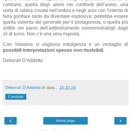
contrario, quella degli alieni nei confronti dell'uomo, una
sorta di rabbia covata nell'ombra e negli anni con l'intento di
farla gonfiare tanto da diventare esplosiva; potrebbe essere
quella violenta del generale per il protagonista, o quella più
sottile nei panni dell'addestramento somministratogli dagli
zii di turno. Non c'è una vera risposta.
Con Volodine ci vogliono indulgenza e un ventaglio di
possibili interpretazioni spesso non risolvibili
.
Deborah D'Addetta
Deborah D'Addetta
In data...
15.10.24
Condividi
‹
›
Home page